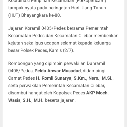
Koordinasi Pimpinan Kecamatan (Forkopimcam)
tampak nyata pada peringatan Hari Ulang Tahun
(HUT) Bhayangkara ke-80.
Jajaran Koramil 0405/Pedes bersama Pemerintah
Kecamatan Pedes dan Kecamatan Cilebar memberikan
kejutan sekaligus ucapan selamat kepada keluarga
besar Polsek Pedes, Kamis (2/7).
Rombongan yang dipimpin perwakilan Danramil
0405/Pedes,
Pelda Anwar Musadad
, didampingi
Camat Pedes
H. Romli Sunarya, S.Km., Ners., M.Si.
,
serta perwakilan Pemerintah Kecamatan Cilebar,
disambut hangat oleh Kapolsek Pedes
AKP Moch.
Wasis, S.H., M.H.
beserta jajaran.