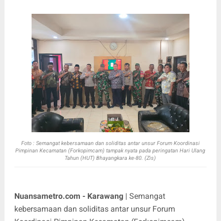
Foto :
Semangat kebersamaan dan soliditas antar unsur Forum Koordinasi
Pimpinan Kecamatan (Forkopimcam) tampak nyata pada peringatan Hari Ulang
Tahun (HUT) Bhayangkara ke-80. (Zis)
Nuansametro.com - Karawang
| Semangat
kebersamaan dan soliditas antar unsur Forum