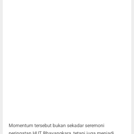
Momentum tersebut bukan sekadar seremoni
peringatan HUT Bhayangkara, tetapi juga menjadi