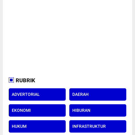
RUBRIK
ADVERTORIAL
DAERAH
EKONOMI
HIBURAN
HUKUM
INFRASTRUKTUR