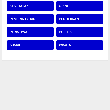
KESEHATAN
OPINI
PEMERINTAHAN
PENDIDIKAN
PERISTIWA
POLITIK
SOSIAL
WISATA