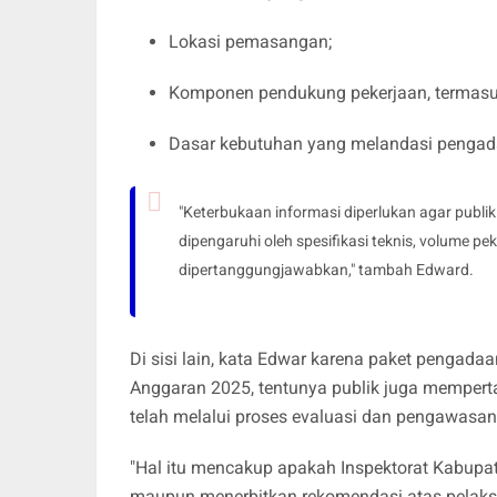
Lokasi pemasangan;
Komponen pendukung pekerjaan, termasuk i
Dasar kebutuhan yang melandasi pengad
"Keterbukaan informasi diperlukan agar publ
dipengaruhi oleh spesifikasi teknis, volume pe
dipertanggungjawabkan," tambah Edward.
Di sisi lain, kata Edwar karena paket pengada
Anggaran 2025, tentunya publik juga mempert
telah melalui proses evaluasi dan pengawasan 
"Hal itu mencakup apakah Inspektorat Kabupa
maupun menerbitkan rekomendasi atas pelaksa