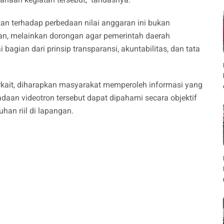
n terhadap perbedaan nilai anggaran ini bukan
n, melainkan dorongan agar pemerintah daerah
agian dari prinsip transparansi, akuntabilitas, dan tata
rkait, diharapkan masyarakat memperoleh informasi yang
daan videotron tersebut dapat dipahami secara objektif
uhan riil di lapangan.