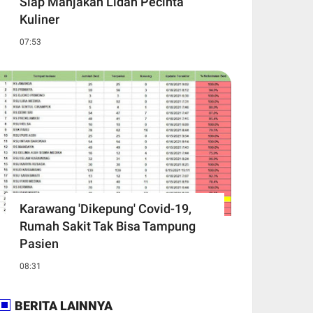
Siap Manjakan Lidah Pecinta
Kuliner
07:53
Karawang 'Dikepung' Covid-19,
Rumah Sakit Tak Bisa Tampung
Pasien
08:31
BERITA LAINNYA