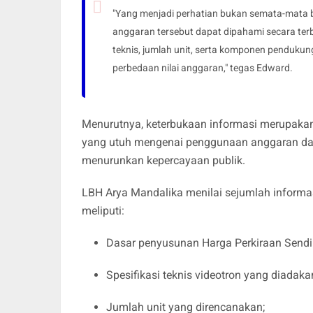
"Yang menjadi perhatian bukan semata-mata 
anggaran tersebut dapat dipahami secara terb
teknis, jumlah unit, serta komponen penduku
perbedaan nilai anggaran," tegas Edward.
Menurutnya, keterbukaan informasi merupaka
yang utuh mengenai penggunaan anggaran dae
menurunkan kepercayaan publik.
LBH Arya Mandalika menilai sejumlah informa
meliputi:
Dasar penyusunan Harga Perkiraan Sendir
Spesifikasi teknis videotron yang diadaka
Jumlah unit yang direncanakan;