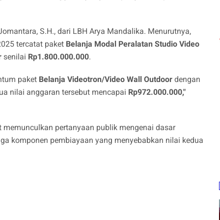
Jomantara, S.H., dari LBH Arya Mandalika. Menurutnya,
025 tercatat paket
Belanja Modal Peralatan Studio Video
r
senilai
Rp1.800.000.000
.
antum paket
Belanja Videotron/Video Wall Outdoor
dengan
ua nilai anggaran tersebut mencapai
Rp972.000.000,"
but memunculkan pertanyaan publik mengenai dasar
ingga komponen pembiayaan yang menyebabkan nilai kedua