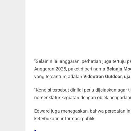
"Selain nilai anggaran, perhatian juga tertu
Anggaran 2025, paket diberi nama
Belanja Mod
yang tercantum adalah
Videotron Outdoor, uj
"Kondisi tersebut dinilai perlu dijelaskan aga
nomenklatur kegiatan dengan objek pengadaa
Edward juga menegaskan, bahwa persoalan ini h
keterbukaan informasi publik.