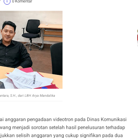
7
0 Komentar
tara, S.H., dari LBH Arya Mandalika
lai anggaran pengadaan videotron pada Dinas Komunikasi
ang menjadi sorotan setelah hasil penelusuran terhadap
kan selisih anggaran yang cukup signifikan pada dua