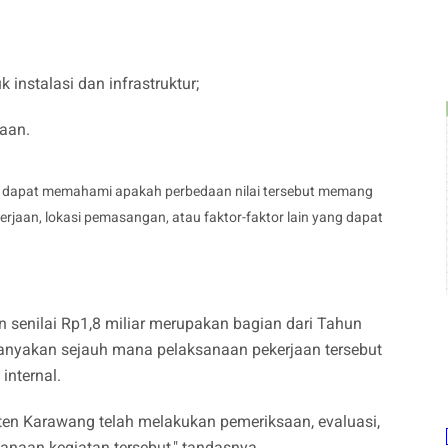
nstalasi dan infrastruktur;
aan.
ik dapat memahami apakah perbedaan nilai tersebut memang
kerjaan, lokasi pemasangan, atau faktor-faktor lain yang dapat
an senilai Rp1,8 miliar merupakan bagian dari Tahun
anyakan sejauh mana pelaksanaan pekerjaan tersebut
internal.
ten Karawang telah melakukan pemeriksaan, evaluasi,
naan kegiatan tersebut," tandasnya.