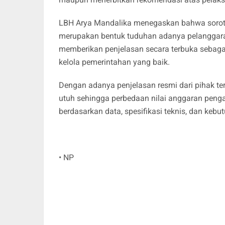
LBH Arya Mandalika menegaskan bahwa sorota
merupakan bentuk tuduhan adanya pelanggara
memberikan penjelasan secara terbuka sebagai b
kelola pemerintahan yang baik.
Dengan adanya penjelasan resmi dari pihak te
utuh sehingga perbedaan nilai anggaran penga
berdasarkan data, spesifikasi teknis, dan kebut
• NP