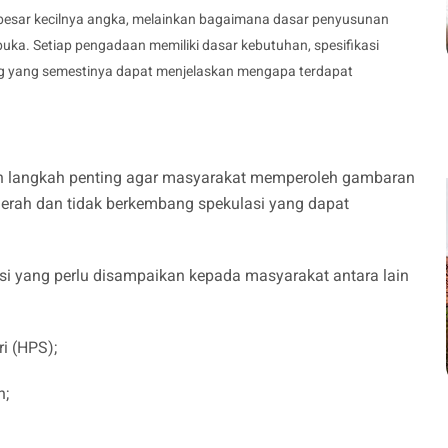
besar kecilnya angka, melainkan bagaimana dasar penyusunan
uka. Setiap pengadaan memiliki dasar kebutuhan, spesifikasi
ng yang semestinya dapat menjelaskan mengapa terdapat
n langkah penting agar masyarakat memperoleh gambaran
rah dan tidak berkembang spekulasi yang dapat
si yang perlu disampaikan kepada masyarakat antara lain
i (HPS);
n;