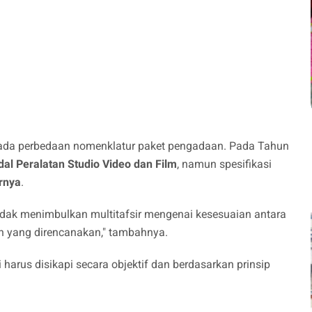
ju pada perbedaan nomenklatur paket pengadaan. Pada Tahun
al Peralatan Studio Video dan Film
, namun spesifikasi
arnya
.
r tidak menimbulkan multitafsir mengenai kesesuaian antara
n yang direncanakan," tambahnya.
arus disikapi secara objektif dan berdasarkan prinsip