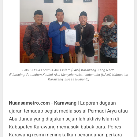
Foto :
Ketua Forum Aktivis Islam (FAIS) Karawang, Kang Narto
didampingi
Presidium Koalisi Aksi Menyelamatkan Indonesia (KAMI) Kabupaten
Karawang, Elyasa Budianto,
Nuansametro.com - Karawang
| Laporan dugaan
ujaran terhadap pegiat media sosial Permadi Arya atau
Abu Janda yang diajukan sejumlah aktivis Islam di
Kabupaten Karawang memasuki babak baru. Polres
Karawang resmi meningkatkan penanganan perkara