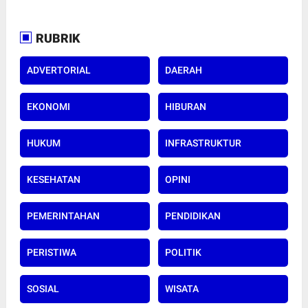
RUBRIK
ADVERTORIAL
DAERAH
EKONOMI
HIBURAN
HUKUM
INFRASTRUKTUR
KESEHATAN
OPINI
PEMERINTAHAN
PENDIDIKAN
PERISTIWA
POLITIK
SOSIAL
WISATA