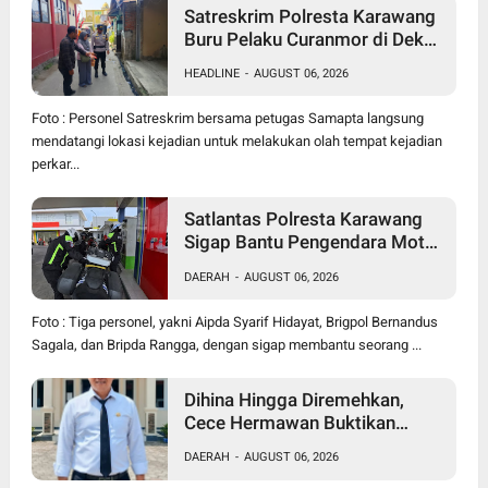
Satreskrim Polresta Karawang
Buru Pelaku Curanmor di Dekat
SDN Palumbonsari I, Korban
HEADLINE
-
AUGUST 06, 2026
Rugi Rp19 Juta
Foto : Personel Satreskrim bersama petugas Samapta langsung
mendatangi lokasi kejadian untuk melakukan olah tempat kejadian
perkar...
Satlantas Polresta Karawang
Sigap Bantu Pengendara Motor
Mogok, Polisi Humanis Tuai
DAERAH
-
AUGUST 06, 2026
Apresiasi
Foto : Tiga personel, yakni Aipda Syarif Hidayat, Brigpol Bernandus
Sagala, dan Bripda Rangga, dengan sigap membantu seorang ...
Dihina Hingga Diremehkan,
Cece Hermawan Buktikan
Kepemimpinan Humanis
DAERAH
-
AUGUST 06, 2026
Bangun Desa Curug