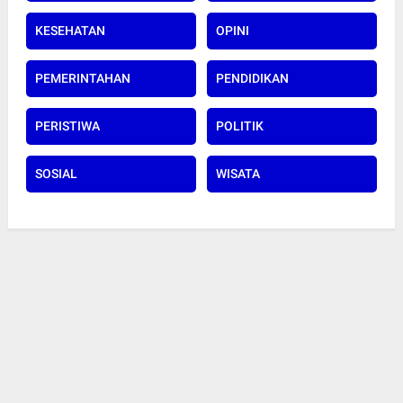
KESEHATAN
OPINI
PEMERINTAHAN
PENDIDIKAN
PERISTIWA
POLITIK
SOSIAL
WISATA