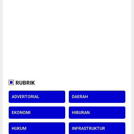
RUBRIK
ADVERTORIAL
DAERAH
EKONOMI
HIBURAN
HUKUM
INFRASTRUKTUR