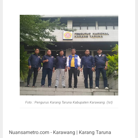
Foto : Pengurus Karang Taruna Kabupaten Karawang. (Ist)
Nuansametro.com - Karawang | Karang Taruna