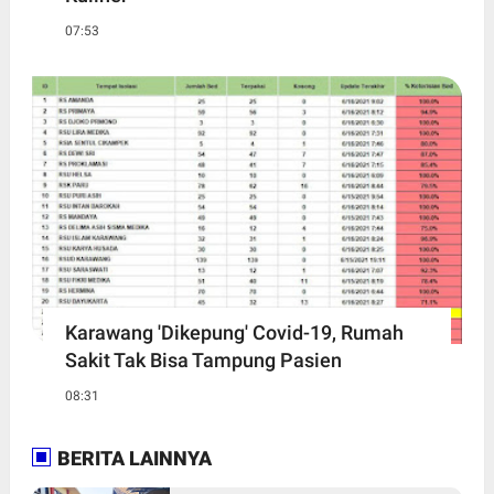
07:53
Karawang 'Dikepung' Covid-19, Rumah
Sakit Tak Bisa Tampung Pasien
08:31
BERITA LAINNYA