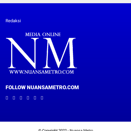
Redaksi
FOLLOW NUANSAMETRO.COM
© Copyright 2022 -
Nuansa Metro