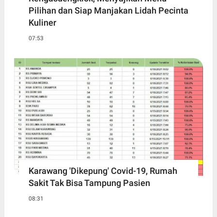
Pilihan dan Siap Manjakan Lidah Pecinta
Kuliner
07:53
Karawang 'Dikepung' Covid-19, Rumah
Sakit Tak Bisa Tampung Pasien
08:31