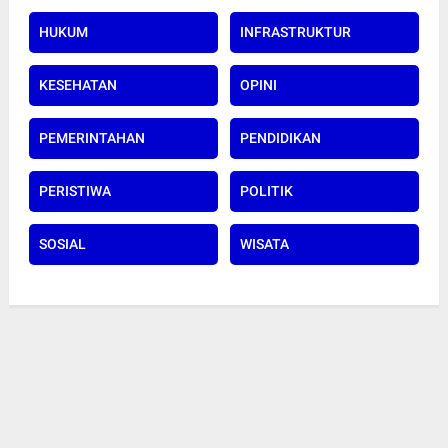
HUKUM
INFRASTRUKTUR
KESEHATAN
OPINI
PEMERINTAHAN
PENDIDIKAN
PERISTIWA
POLITIK
SOSIAL
WISATA