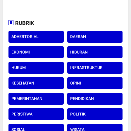
RUBRIK
ADVERTORIAL
DAERAH
EKONOMI
HIBURAN
HUKUM
INFRASTRUKTUR
KESEHATAN
OPINI
PEMERINTAHAN
PENDIDIKAN
PERISTIWA
POLITIK
SOSIAL
WISATA