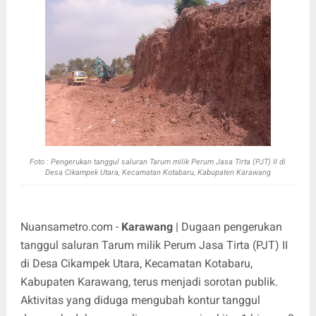
Foto : P
engerukan tanggul saluran Tarum milik Perum Jasa Tirta (PJT) II di
Desa Cikampek Utara, Kecamatan Kotabaru, Kabupaten Karawang
Nuansametro.com -
Karawang
| Dugaan pengerukan
tanggul saluran Tarum milik Perum Jasa Tirta (PJT) II
di Desa Cikampek Utara, Kecamatan Kotabaru,
Kabupaten Karawang, terus menjadi sorotan publik.
Aktivitas yang diduga mengubah kontur tanggul