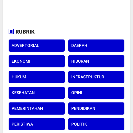
RUBRIK
ADVERTORIAL
DAERAH
EKONOMI
HIBURAN
HUKUM
INFRASTRUKTUR
KESEHATAN
OPINI
PEMERINTAHAN
PENDIDIKAN
PERISTIWA
POLITIK