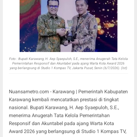
Foto :
Bupati Karawang, H. Aep Syaepuloh, S.E., menerima Anugerah Tata Kelola
Pemerintahan Responsif dan Akuntabel pada ajang Warta Kota Award 2026
yang berlangsung di Studio 1 Kompas TV, Jakarta Pusat, Senin (6/7/2026). (Ist)
Nuansametro.com - Karawang | Pemerintah Kabupaten
Karawang kembali mencatatkan prestasi di tingkat
nasional. Bupati Karawang, H. Aep Syaepuloh, S.E.,
menerima Anugerah Tata Kelola Pemerintahan
Responsif dan Akuntabel pada ajang Warta Kota
Award 2026 yang berlangsung di Studio 1 Kompas TV,