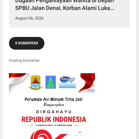
Dugaan Penganiayaan Wanita di Depan
SPBU Jalan Denai, Korban Alami Luka
Memar
August 06, 2026
0 KOMENTAR
Posting Komentar