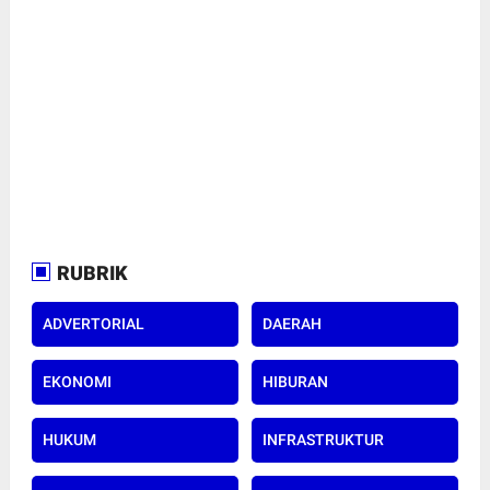
RUBRIK
ADVERTORIAL
DAERAH
EKONOMI
HIBURAN
HUKUM
INFRASTRUKTUR