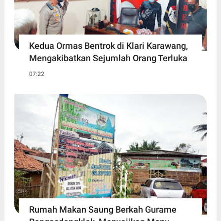
Kedua Ormas Bentrok di Klari Karawang,
Mengakibatkan Sejumlah Orang Terluka
07:22
Rumah Makan Saung Berkah Gurame