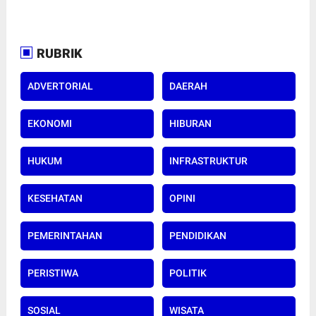
RUBRIK
ADVERTORIAL
DAERAH
EKONOMI
HIBURAN
HUKUM
INFRASTRUKTUR
KESEHATAN
OPINI
PEMERINTAHAN
PENDIDIKAN
PERISTIWA
POLITIK
SOSIAL
WISATA