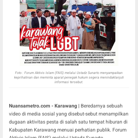
Foto :
Forum Aktivis Islam (FAIS) melalui Ustadz Sunarto menyampaikan
keprihatinan dan meminta aparat penegak hukum segera menindaklanjuti
informasi tersebut.
Nuansametro.com - Karawang |
Beredarnya sebuah
video di media sosial yang disebut-sebut menampilkan
dugaan aktivitas pesta di salah satu tempat hiburan di
Kabupaten Karawang menuai perhatian publik. Forum
Aktivis Islam (FAIS) melalui Ustadz Sunarto