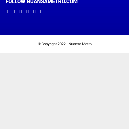
FOLLOW NUANSAMETRO.COM
© Copyright 2022 -
Nuansa Metro