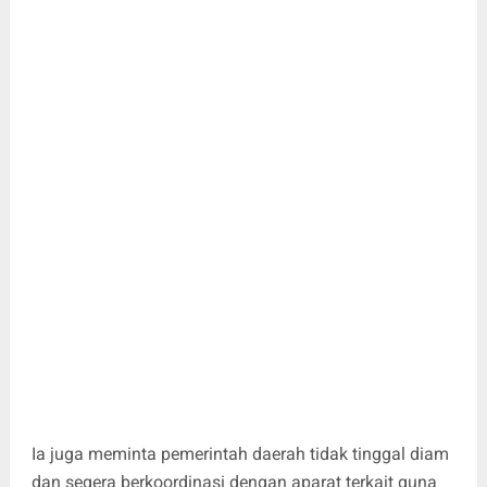
Ia juga meminta pemerintah daerah tidak tinggal diam
dan segera berkoordinasi dengan aparat terkait guna