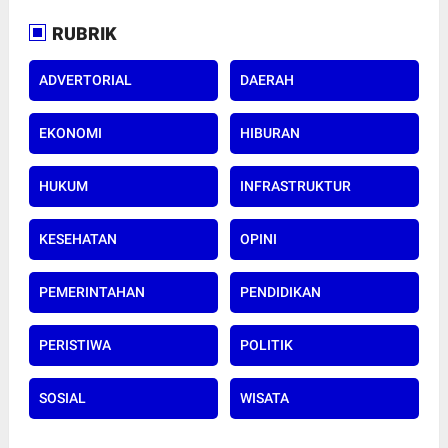
RUBRIK
ADVERTORIAL
DAERAH
EKONOMI
HIBURAN
HUKUM
INFRASTRUKTUR
KESEHATAN
OPINI
PEMERINTAHAN
PENDIDIKAN
PERISTIWA
POLITIK
SOSIAL
WISATA