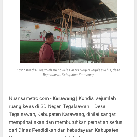
Foto :
Kondisi sejumlah ruang kelas di SD Negeri Tegalsawah 1, desa
Tegalsawah, Kabupaten Karawang,
Nuansametro.com -
Karawang
| Kondisi sejumlah
ruang kelas di SD Negeri Tegalsawah 1 Desa
Tegalsawah, Kabupaten Karawang, dinilai sangat
memprihatinkan dan membutuhkan perhatian serius
dari Dinas Pendidikan dan kebudayaan Kabupaten