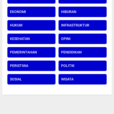
EKONOMI
HIBURAN
HUKUM
INFRASTRUKTUR
KESEHATAN
OPINI
PEMERINTAHAN
PENDIDIKAN
PERISTIWA
POLITIK
SOSIAL
WISATA