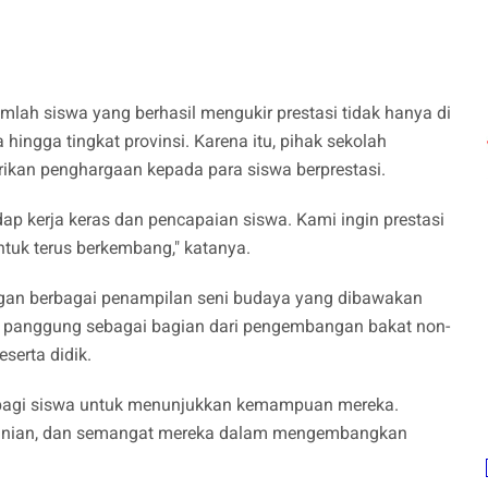
mlah siswa yang berhasil mengukir prestasi tidak hanya di
 hingga tingkat provinsi. Karena itu, pihak sekolah
an penghargaan kepada para siswa berprestasi.
dap kerja keras dan pencapaian siswa. Kami ingin prestasi
ntuk terus berkembang," katanya.
dengan berbagai penampilan seni budaya yang dibawakan
as panggung sebagai bagian dari pengembangan bakat non-
serta didik.
g bagi siswa untuk menunjukkan kemampuan mereka.
ranian, dan semangat mereka dalam mengembangkan