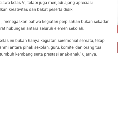
wa kelas VI, tetapi juga menjadi ajang apresiasi
an kreativitas dan bakat peserta didik.
d., menegaskan bahwa kegiatan perpisahan bukan sekadar
at hubungan antara seluruh elemen sekolah.
elas ini bukan hanya kegiatan seremonial semata, tetapi
mi antara pihak sekolah, guru, komite, dan orang tua
tumbuh kembang serta prestasi anak-anak," ujarnya.