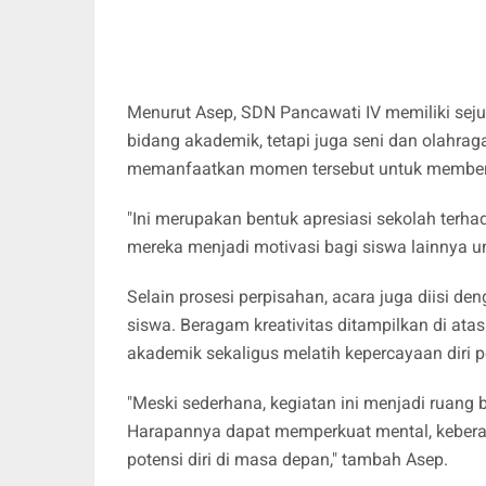
Menurut Asep, SDN Pancawati IV memiliki seju
bidang akademik, tetapi juga seni dan olahraga
memanfaatkan momen tersebut untuk memberik
"Ini merupakan bentuk apresiasi sekolah terha
mereka menjadi motivasi bagi siswa lainnya u
Selain prosesi perpisahan, acara juga diisi 
siswa. Beragam kreativitas ditampilkan di at
akademik sekaligus melatih kepercayaan diri pe
"Meski sederhana, kegiatan ini menjadi ruan
Harapannya dapat memperkuat mental, kebe
potensi diri di masa depan," tambah Asep.