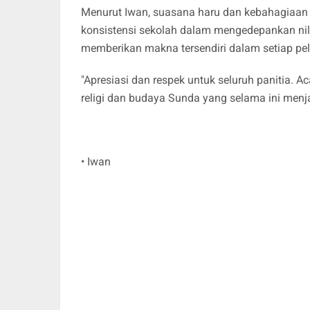
Menurut Iwan, suasana haru dan kebahagiaan t
konsistensi sekolah dalam mengedepankan nilai
memberikan makna tersendiri dalam setiap pe
"Apresiasi dan respek untuk seluruh panitia. 
religi dan budaya Sunda yang selama ini menja
• Iwan