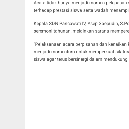
Acara tidak hanya menjadi momen pelepasan sis
terhadap prestasi siswa serta wadah menampilk
Kepala SDN Pancawati IV, Asep Saepudin, S.P
seremoni tahunan, melainkan sarana memperer
"Pelaksanaan acara perpisahan dan kenaikan k
menjadi momentum untuk memperkuat silaturah
siswa agar terus bersinergi dalam mendukung 