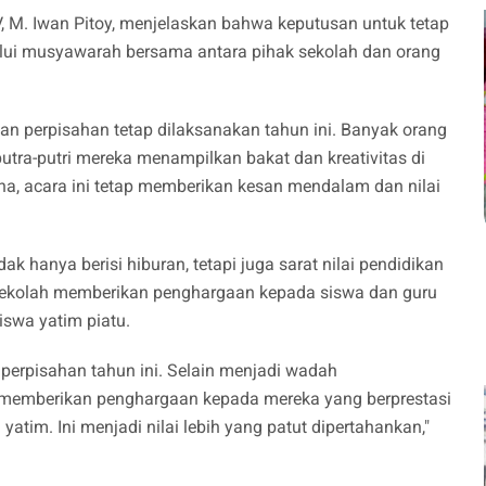
, M. Iwan Pitoy, menjelaskan bahwa keputusan untuk tetap
lui musyawarah bersama antara pihak sekolah dan orang
n perpisahan tetap dilaksanakan tahun ini. Banyak orang
utra-putri mereka menampilkan bakat dan kreativitas di
, acara ini tetap memberikan kesan mendalam dan nilai
ak hanya berisi hiburan, tetapi juga sarat nilai pendidikan
, sekolah memberikan penghargaan kepada siswa dan guru
iswa yatim piatu.
perpisahan tahun ini. Selain menjadi wadah
a memberikan penghargaan kepada mereka yang berprestasi
yatim. Ini menjadi nilai lebih yang patut dipertahankan,"