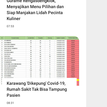
Gurame Rengasdengklok,
Menyajikan Menu Pilihan dan
Siap Manjakan Lidah Pecinta
Kuliner
07:53
Karawang 'Dikepung' Covid-19,
Rumah Sakit Tak Bisa Tampung
Pasien
08:31