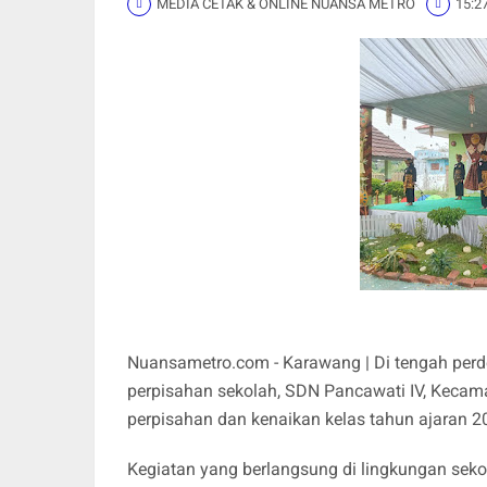
MEDIA CETAK & ONLINE NUANSA METRO
15:2
Nuansametro.com - Karawang | Di tengah perd
perpisahan sekolah, SDN Pancawati IV, Kecama
perpisahan dan kenaikan kelas tahun ajaran 
Kegiatan yang berlangsung di lingkungan seko