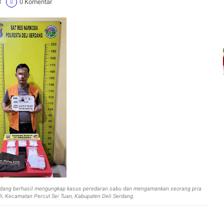
3
0 Komentar
erdang berhasil mengungkap kasus peredaran sabu dan mengamankan seorang pria
li, Kecamatan Percut Sei Tuan, Kabupaten Deli Serdang.