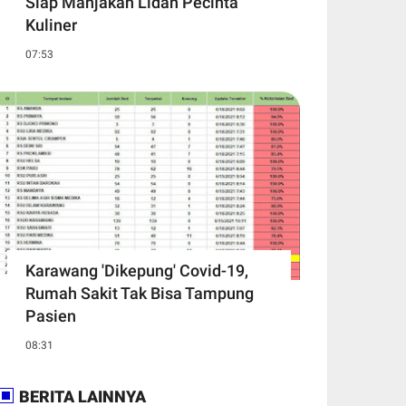
Siap Manjakan Lidah Pecinta
Kuliner
07:53
Karawang 'Dikepung' Covid-19,
Rumah Sakit Tak Bisa Tampung
Pasien
08:31
BERITA LAINNYA