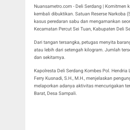
Nuansametro.com - Deli Serdang | Komitmen k
kembali dibuktikan. Satuan Reserse Narkoba (
kasus peredaran sabu dan mengamankan seoran
Kecamatan Percut Sei Tuan, Kabupaten Deli S
Dari tangan tersangka, petugas menyita baran
atau lebih dari setengah kilogram. Jumlah ter
dan sekitarnya.
Kapolresta Deli Serdang Kombes Pol. Hendria L
Ferry Kusnadi, S.H., M.H., menjelaskan pengu
melaporkan adanya aktivitas mencurigakan ter
Barat, Desa Sampali.