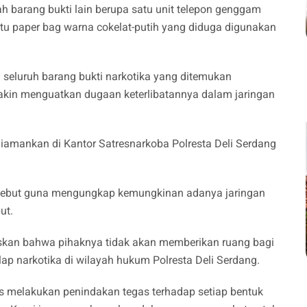
h barang bukti lain berupa satu unit telepon genggam
atu paper bag warna cokelat-putih yang diduga digunakan
eluruh barang bukti narkotika yang ditemukan
akin menguatkan dugaan keterlibatannya dalam jaringan
h diamankan di Kantor Satresnarkoba Polresta Deli Serdang
.
rsebut guna mengungkap kemungkinan adanya jaringan
ut.
kan bahwa pihaknya tidak akan memberikan ruang bagi
p narkotika di wilayah hukum Polresta Deli Serdang.
us melakukan penindakan tegas terhadap setiap bentuk