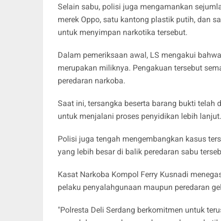
Selain sabu, polisi juga mengamankan sejumla
merek Oppo, satu kantong plastik putih, dan s
untuk menyimpan narkotika tersebut.
Dalam pemeriksaan awal, LS mengakui bahwa s
merupakan miliknya. Pengakuan tersebut sem
peredaran narkoba.
Saat ini, tersangka beserta barang bukti tela
untuk menjalani proses penyidikan lebih lanjut
Polisi juga tengah mengembangkan kasus te
yang lebih besar di balik peredaran sabu terseb
Kasat Narkoba Kompol Ferry Kusnadi menegas
pelaku penyalahgunaan maupun peredaran gela
"Polresta Deli Serdang berkomitmen untuk ter