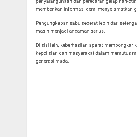
penyalahgunaan dan peredaran gelap narkoti
memberikan informasi demi menyelamatkan gen
Pengungkapan sabu seberat lebih dari setenga
masih menjadi ancaman serius.
Di sisi lain, keberhasilan aparat membongkar 
kepolisian dan masyarakat dalam memutus ma
generasi muda.