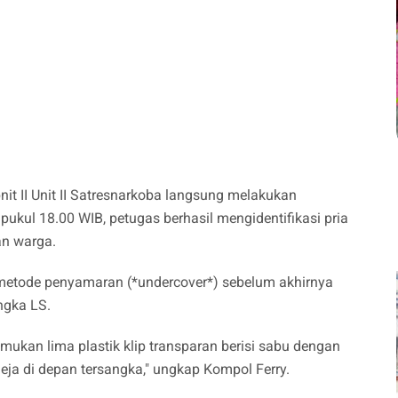
nit II Unit II Satresnarkoba langsung melakukan
 pukul 18.00 WIB, petugas berhasil mengidentifikasi pria
an warga.
metode penyamaran (*undercover*) sebelum akhirnya
ngka LS.
ukan lima plastik klip transparan berisi sabu dengan
eja di depan tersangka," ungkap Kompol Ferry.