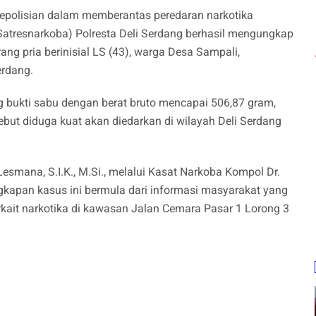
epolisian dalam memberantas peredaran narkotika
Satresnarkoba) Polresta Deli Serdang berhasil mengungkap
g pria berinisial LS (43), warga Desa Sampali,
erdang.
g bukti sabu dengan berat bruto mencapai 506,87 gram,
sebut diduga kuat akan diedarkan di wilayah Deli Serdang
esmana, S.I.K., M.Si., melalui Kasat Narkoba Kompol Dr.
ngkapan kasus ini bermula dari informasi masyarakat yang
kait narkotika di kawasan Jalan Cemara Pasar 1 Lorong 3