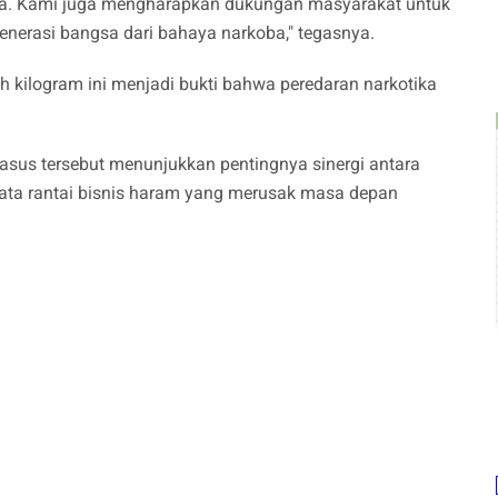
ka. Kami juga mengharapkan dukungan masyarakat untuk
erasi bangsa dari bahaya narkoba," tegasnya.
h kilogram ini menjadi bukti bahwa peredaran narkotika
kasus tersebut menunjukkan pentingnya sinergi antara
ta rantai bisnis haram yang merusak masa depan