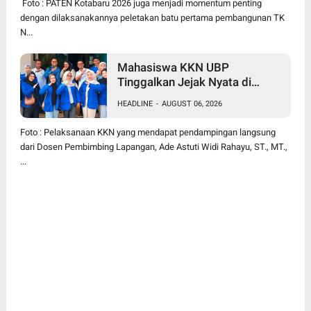
Foto : PATEN Kotabaru 2026 juga menjadi momentum penting
dengan dilaksanakannya peletakan batu pertama pembangunan TK
N...
Mahasiswa KKN UBP
Tinggalkan Jejak Nyata di
Kutanegara, Warga Minta Masa
HEADLINE
-
AUGUST 06, 2026
Pengabdian Diperpanjang
Foto : Pelaksanaan KKN yang mendapat pendampingan langsung
dari Dosen Pembimbing Lapangan, Ade Astuti Widi Rahayu, ST., MT.,
...