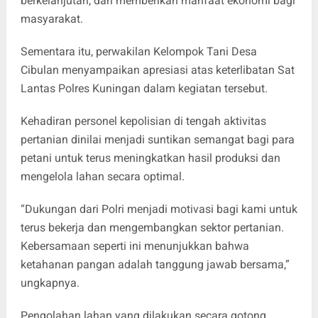
berkelanjutan, dan memberikan manfaat ekonomi bagi
masyarakat.
Sementara itu, perwakilan Kelompok Tani Desa
Cibulan menyampaikan apresiasi atas keterlibatan Sat
Lantas Polres Kuningan dalam kegiatan tersebut.
Kehadiran personel kepolisian di tengah aktivitas
pertanian dinilai menjadi suntikan semangat bagi para
petani untuk terus meningkatkan hasil produksi dan
mengelola lahan secara optimal.
“Dukungan dari Polri menjadi motivasi bagi kami untuk
terus bekerja dan mengembangkan sektor pertanian.
Kebersamaan seperti ini menunjukkan bahwa
ketahanan pangan adalah tanggung jawab bersama,”
ungkapnya.
Pengolahan lahan yang dilakukan secara gotong