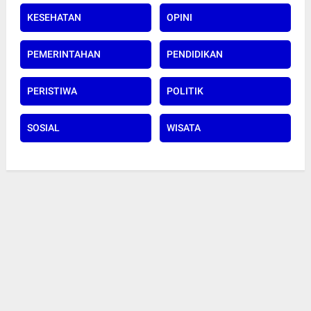
KESEHATAN
OPINI
PEMERINTAHAN
PENDIDIKAN
PERISTIWA
POLITIK
SOSIAL
WISATA