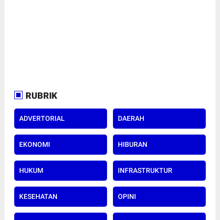
RUBRIK
ADVERTORIAL
DAERAH
EKONOMI
HIBURAN
HUKUM
INFRASTRUKTUR
KESEHATAN
OPINI