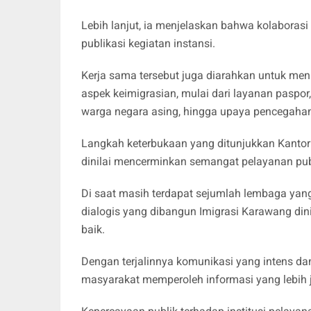
Lebih lanjut, ia menjelaskan bahwa kolabora
publikasi kegiatan instansi.
Kerja sama tersebut juga diarahkan untuk m
aspek keimigrasian, mulai dari layanan paspor
warga negara asing, hingga upaya pencegaha
Langkah keterbukaan yang ditunjukkan Kantor
dinilai mencerminkan semangat pelayanan pub
Di saat masih terdapat sejumlah lembaga yang
dialogis yang dibangun Imigrasi Karawang dini
baik.
Dengan terjalinnya komunikasi yang intens da
masyarakat memperoleh informasi yang lebih je