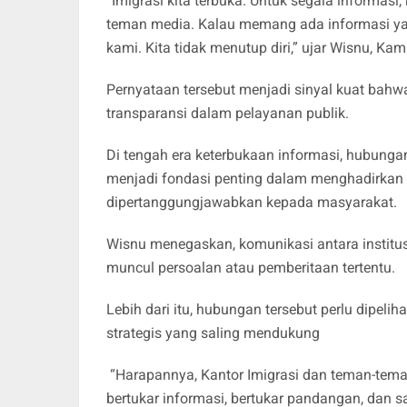
“Imigrasi kita terbuka. Untuk segala informasi,
teman media. Kalau memang ada informasi ya
kami. Kita tidak menutup diri,” ujar Wisnu, Kam
Pernyataan tersebut menjadi sinyal kuat bah
transparansi dalam pelayanan publik.
Di tengah era keterbukaan informasi, hubunga
menjadi fondasi penting dalam menghadirkan 
dipertanggungjawabkan kepada masyarakat.
Wisnu menegaskan, komunikasi antara institu
muncul persoalan atau pemberitaan tertentu.
Lebih dari itu, hubungan tersebut perlu dipeli
strategis yang saling mendukung
“Harapannya, Kantor Imigrasi dan teman-teman
bertukar informasi, bertukar pandangan, dan sa