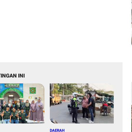
INGAN INI
DAERAH