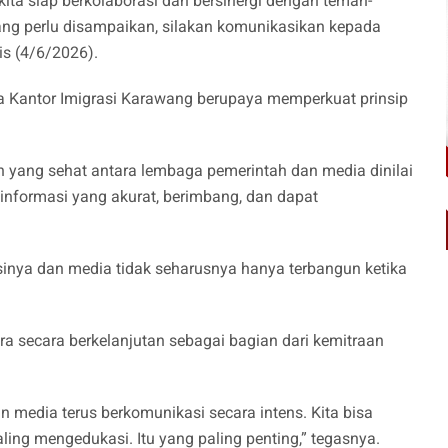
 kita siap berkolaborasi dan bersinergi dengan teman-
ng perlu disampaikan, silakan komunikasikan kepada
is (4/6/2026).
wa Kantor Imigrasi Karawang berupaya memperkuat prinsip
n yang sehat antara lembaga pemerintah dan media dinilai
informasi yang akurat, berimbang, dan dapat
sinya dan media tidak seharusnya hanya terbangun ketika
hara secara berkelanjutan sebagai bagian dari kemitraan
 media terus berkomunikasi secara intens. Kita bisa
ling mengedukasi. Itu yang paling penting,” tegasnya.