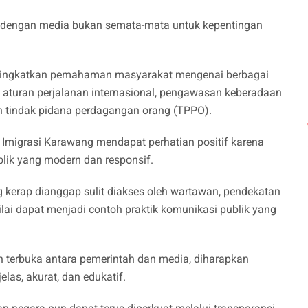
si dengan media bukan semata-mata untuk kepentingan
eningkatkan pemahaman masyarakat mengenai berbagai
, aturan perjalanan internasional, pengawasan keberadaan
n tindak pidana perdagangan orang (TPPO).
 Imigrasi Karawang mendapat perhatian positif karena
lik yang modern dan responsif.
 kerap dianggap sulit diakses oleh wartawan, pendekatan
lai dapat menjadi contoh praktik komunikasi publik yang
n terbuka antara pemerintah dan media, diharapkan
las, akurat, dan edukatif.