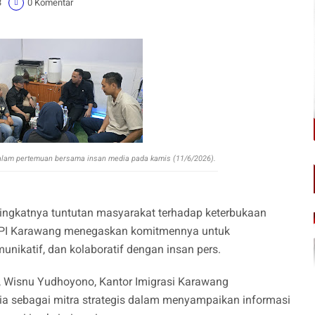
3
0 Komentar
 dalam pertemuan bersama insan media pada kamis (11/6/2026).
ingkatnya tuntutan masyarakat terhadap keterbukaan
on TPI Karawang menegaskan komitmennya untuk
ikatif, dan kolaboratif dengan insan pers.
an, Wisnu Yudhoyono, Kantor Imigrasi Karawang
ia sebagai mitra strategis dalam menyampaikan informasi