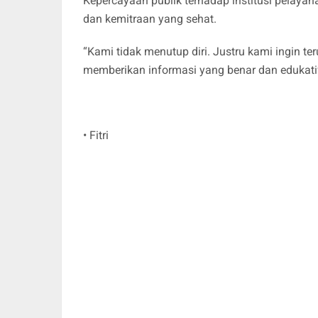
Kepercayaan publik terhadap institusi pelayan
dan kemitraan yang sehat.
“Kami tidak menutup diri. Justru kami ingin t
memberikan informasi yang benar dan edukati
• Fitri