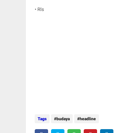
• Rls
Tags
budaya
headline