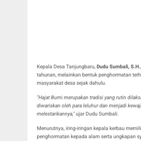
Kepala Desa Tanjungbaru,
Dudu Sumbali, S.H.
tahunan, melainkan bentuk penghormatan terhad
masyarakat desa sejak dahulu.
"Hajat Bumi merupakan tradisi yang rutin dilaks
diwariskan oleh para leluhur dan menjadi kewaj
melestarikannya,"
ujar Dudu Sumbali.
Menurutnya, iring-iringan kepala kerbau memi
penghormatan kepada alam serta ungkapan syu