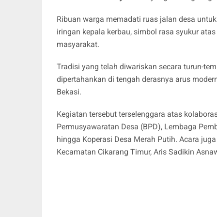
Ribuan warga memadati ruas jalan desa untuk 
iringan kepala kerbau, simbol rasa syukur at
masyarakat.
Tradisi yang telah diwariskan secara turun-te
dipertahankan di tengah derasnya arus moder
Bekasi.
Kegiatan tersebut terselenggara atas kolabo
Permusyawaratan Desa (BPD), Lembaga Pemb
hingga Koperasi Desa Merah Putih. Acara juga 
Kecamatan Cikarang Timur, Aris Sadikin Asnaw