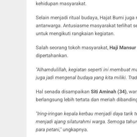
kehidupan masyarakat.
Selain menjadi ritual budaya, Hajat Bumi ju
antarwarga. Antusiasme masyarakat terlihat se
untuk mengikuti rangkaian kegiatan.
Salah seorang tokoh masyarakat,
Haji Mansur
dipertahankan.
"Alhamdulillah, kegiatan seperti ini membuat
juga jadi mengenal budaya yang kita miliki. Trad
Hal senada disampaikan
Siti Aminah (34)
, wa
berlangsung lebih tertata dan meriah dibandi
"Iring-iringan kepala kerbau menjadi daya tarik t
menjadi ajang silaturahmi warga. Semoga tah
para petani,"
ungkapnya.