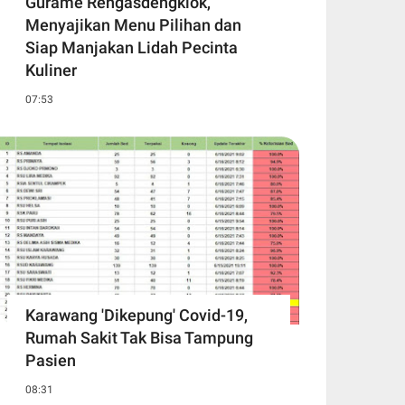
Gurame Rengasdengklok,
Menyajikan Menu Pilihan dan
Siap Manjakan Lidah Pecinta
Kuliner
07:53
Karawang 'Dikepung' Covid-19,
Rumah Sakit Tak Bisa Tampung
Pasien
08:31