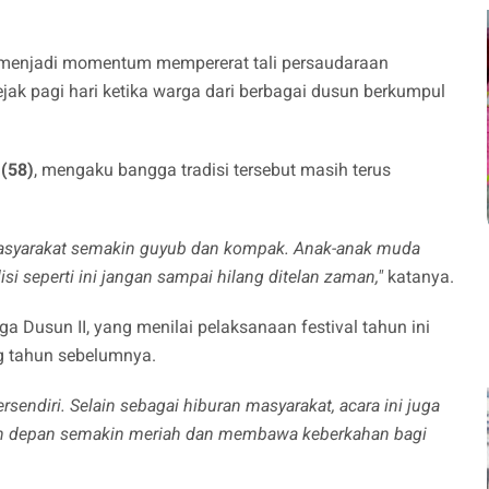
ga menjadi momentum mempererat tali persaudaraan
jak pagi hari ketika warga dari berbagai dusun berkumpul
 (58)
, mengaku bangga tradisi tersebut masih terus
 masyarakat semakin guyub dan kompak. Anak-anak muda
isi seperti ini jangan sampai hilang ditelan zaman,"
katanya.
rga Dusun II, yang menilai pelaksanaan festival tahun ini
ng tahun sebelumnya.
ersendiri. Selain sebagai hiburan masyarakat, acara ini juga
un depan semakin meriah dan membawa keberkahan bagi