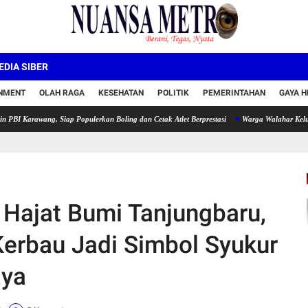
DIA SIBER
INMENT
OLAH RAGA
KESEHATAN
POLITIK
PEMERINTAHAN
GAYA H
ang, Siap Populerkan Boling dan Cetak Atlet Berprestasi
Warga Walahar Keluhkan Bau M
 Hajat Bumi Tanjungbaru,
 Kerbau Jadi Simbol Syukur
aya