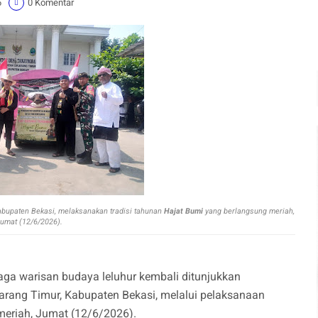
6
0 Komentar
bupaten Bekasi, melaksanakan tradisi tahunan
Hajat Bumi
yang berlangsung meriah,
umat (12/6/2026).
ga warisan budaya leluhur kembali ditunjukkan
rang Timur, Kabupaten Bekasi, melalui pelaksanaan
meriah, Jumat (12/6/2026).