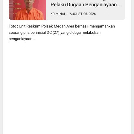
Pelaku Dugaan Penganiayaan
Wanita di Depan SPBU Jalan
KRIMINAL
-
AUGUST 06, 2026
Denai, Korban Alami Luka
Memar
Foto : Unit Reskrim Polsek Medan Area berhasil mengamankan
seorang pria berinisial DC (27) yang diduga melakukan
penganiayaan...