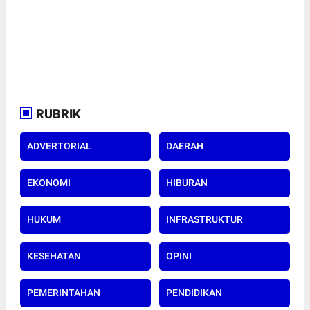
RUBRIK
ADVERTORIAL
DAERAH
EKONOMI
HIBURAN
HUKUM
INFRASTRUKTUR
KESEHATAN
OPINI
PEMERINTAHAN
PENDIDIKAN