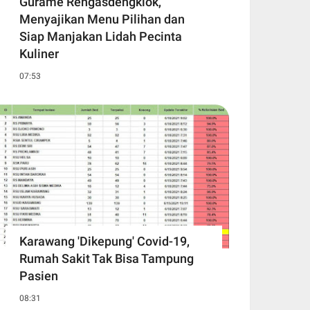
Gurame Rengasdengklok,
Menyajikan Menu Pilihan dan
Siap Manjakan Lidah Pecinta
Kuliner
07:53
Karawang 'Dikepung' Covid-19,
Rumah Sakit Tak Bisa Tampung
Pasien
08:31