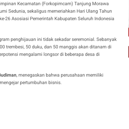
 Pimpinan Kecamatan (Forkopimcam) Tanjung Morawa
 Bumi Sedunia, sekaligus memeriahkan Hari Ulang Tahun
ke-26 Asosiasi Pemerintah Kabupaten Seluruh Indonesia
ogram penghijauan ini tidak sekadar seremonial. Sebanyak
 100 trembesi, 50 duku, dan 50 manggis akan ditanam di
rpotensi mengalami longsor di beberapa desa di
Budiman
, menegaskan bahwa perusahaan memiliki
 mengejar pertumbuhan bisnis.