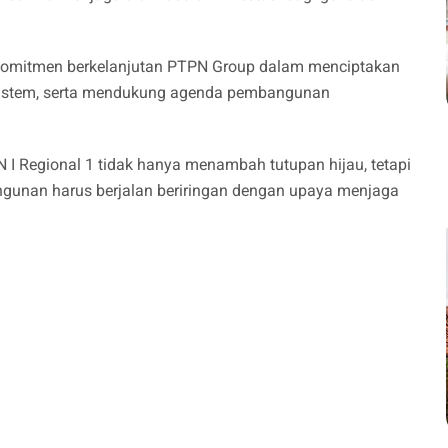
 komitmen berkelanjutan PTPN Group dalam menciptakan
osistem, serta mendukung agenda pembangunan
I Regional 1 tidak hanya menambah tutupan hijau, tetapi
unan harus berjalan beriringan dengan upaya menjaga