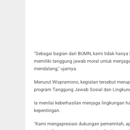
"Sebagai bagian dari BUMN, kami tidak hanya 
memiliki tanggung jawab moral untuk menjaga 
mendatang," ujarnya.
Menurut Wispramono, kegiatan tersebut meru
program Tanggung Jawab Sosial dan Lingkun
Ia menilai keberhasilan menjaga lingkungan h
kepentingan.
"Kami mengapresiasi dukungan pemerintah, a