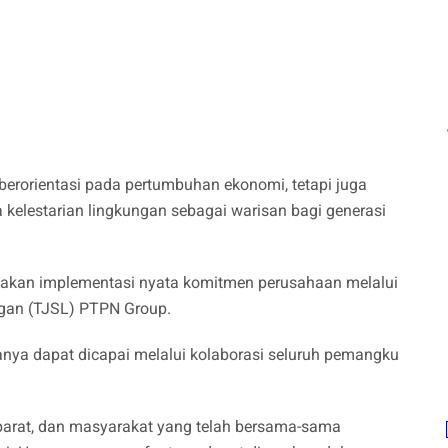
berorientasi pada pertumbuhan ekonomi, tetapi juga
kelestarian lingkungan sebagai warisan bagi generasi
pakan implementasi nyata komitmen perusahaan melalui
gan (TJSL) PTPN Group.
anya dapat dicapai melalui kolaborasi seluruh pemangku
parat, dan masyarakat yang telah bersama-sama