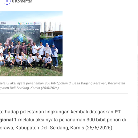
7
0 Komentar
elalui aksi nyata penanaman 300 bibit pohon di Desa Dagang Kerawan, Kecamatan
paten Deli Serdang, Kamis (25/6/2026).
erhadap pelestarian lingkungan kembali ditegaskan
PT
gional 1
melalui aksi nyata penanaman 300 bibit pohon di
awa, Kabupaten Deli Serdang, Kamis (25/6/2026).