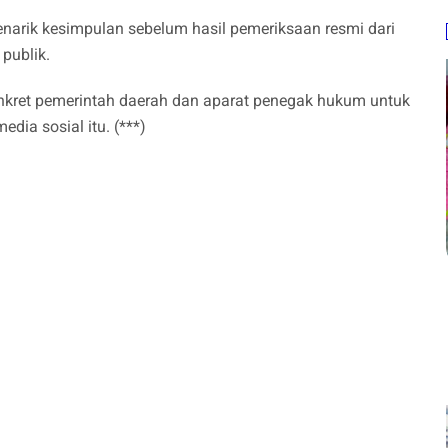
enarik kesimpulan sebelum hasil pemeriksaan resmi dari
publik.
kret pemerintah daerah dan aparat penegak hukum untuk
edia sosial itu. (***)