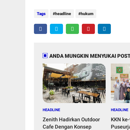
Tags
headline
hukum
ANDA MUNGKIN MENYUKAI POST
HEADLINE
HEADLINE
Zenith Hadirkan Outdoor
KKN ke-
Cafe Dengan Konsep
Puseurja