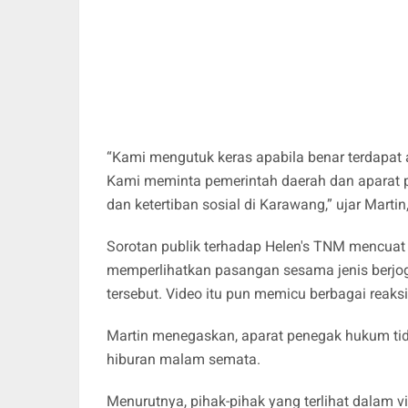
“Kami mengutuk keras apabila benar terdapat
Kami meminta pemerintah daerah dan aparat 
dan ketertiban sosial di Karawang,” ujar Marti
Sorotan publik terhadap Helen's TNM mencuat 
memperlihatkan pasangan sesama jenis berjog
tersebut. Video itu pun memicu berbagai reaks
Martin menegaskan, aparat penegak hukum tid
hiburan malam semata.
Menurutnya, pihak-pihak yang terlihat dalam 