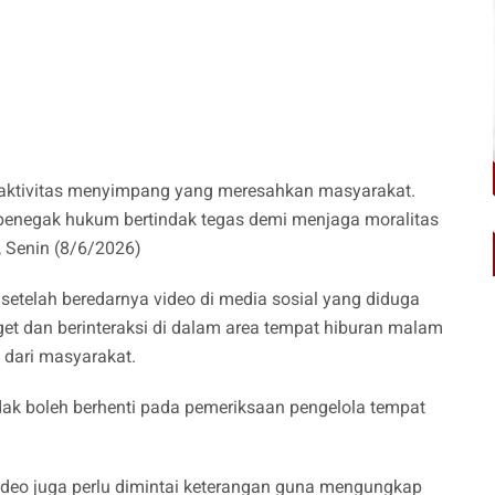
 aktivitas menyimpang yang meresahkan masyarakat.
penegak hukum bertindak tegas demi menjaga moralitas
n, Senin (8/6/2026)
setelah beredarnya video di media sosial yang diduga
et dan berinteraksi di dalam area tempat hiburan malam
i dari masyarakat.
ak boleh berhenti pada pemeriksaan pengelola tempat
video juga perlu dimintai keterangan guna mengungkap