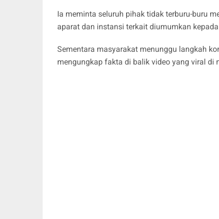
Ia meminta seluruh pihak tidak terburu-buru m
aparat dan instansi terkait diumumkan kepada 
Sementara masyarakat menunggu langkah kon
mengungkap fakta di balik video yang viral di m