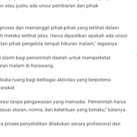
an atau justru ada unsur pembiaran dari pihak
roses dan memanggil pihak-pihak yang terlihat dalam
h mereka terlihat jelas. Harus dipastikan apakah ada unsur
atan pihak pengelola tempat hiburan malam," tegasnya.
adi alarm bagi pemerintah daerah untuk memperketat
uran malam di Karawang.
ka ruang bagi berbagai aktivitas yang berpotensi
arakat.
erasi tanpa pengawasan yang memadai. Pemerintah harus
esuai aturan, norma, dan ketentuan yang berlaku," katanya.
 proses penyelidikan dilakukan secara profesional dan