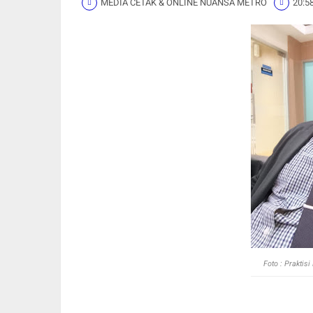
MEDIA CETAK & ONLINE NUANSA METRO
20:5
Foto : Praktis