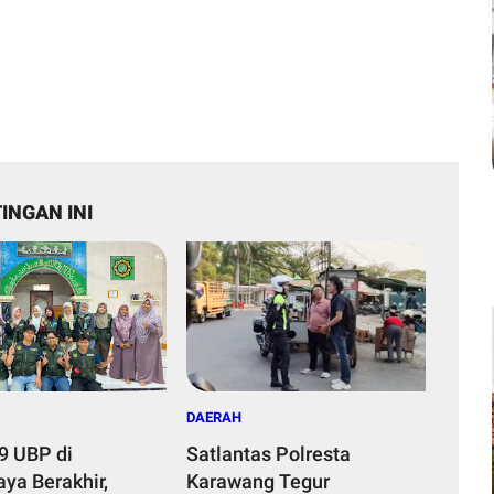
INGAN INI
DAERAH
9 UBP di
Satlantas Polresta
ya Berakhir,
Karawang Tegur