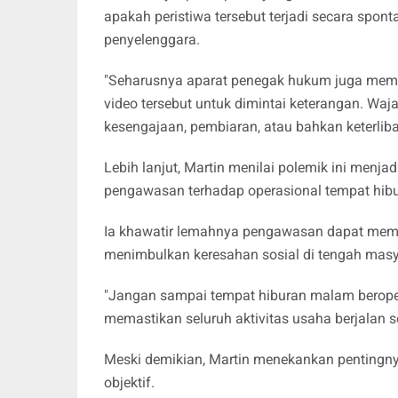
apakah peristiwa tersebut terjadi secara spont
penyelenggara.
"Seharusnya aparat penegak hukum juga memp
video tersebut untuk dimintai keterangan. Waja
kesengajaan, pembiaran, atau bahkan keterlib
Lebih lanjut, Martin menilai polemik ini menj
pengawasan terhadap operasional tempat hib
Ia khawatir lemahnya pengawasan dapat membu
menimbulkan keresahan sosial di tengah masy
"Jangan sampai tempat hiburan malam berop
memastikan seluruh aktivitas usaha berjalan s
Meski demikian, Martin menekankan pentingnya
objektif.