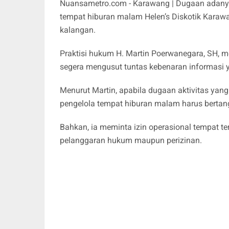
Nuansametro.com - Karawang | Dugaan adanya a
tempat hiburan malam Helen’s Diskotik Karaw
kalangan.
Praktisi hukum H. Martin Poerwanegara, SH,
segera mengusut tuntas kebenaran informasi ya
Menurut Martin, apabila dugaan aktivitas yang 
pengelola tempat hiburan malam harus berta
Bahkan, ia meminta izin operasional tempat te
pelanggaran hukum maupun perizinan.