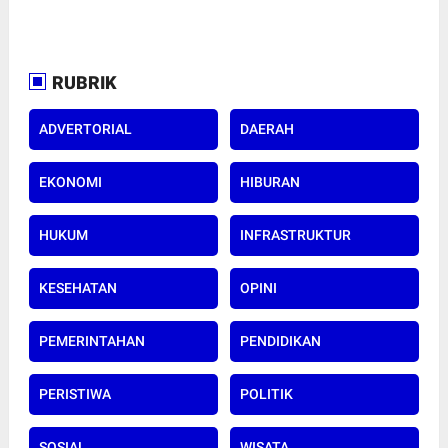
RUBRIK
ADVERTORIAL
DAERAH
EKONOMI
HIBURAN
HUKUM
INFRASTRUKTUR
KESEHATAN
OPINI
PEMERINTAHAN
PENDIDIKAN
PERISTIWA
POLITIK
SOSIAL
WISATA