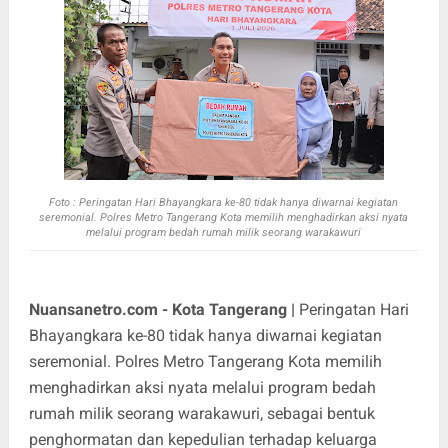
Foto :
Peringatan Hari Bhayangkara ke-80 tidak hanya diwarnai kegiatan
seremonial. Polres Metro Tangerang Kota memilih menghadirkan aksi nyata
melalui program bedah rumah milik seorang warakawuri
Nuansanetro.com - Kota Tangerang |
Peringatan Hari
Bhayangkara ke-80 tidak hanya diwarnai kegiatan
seremonial. Polres Metro Tangerang Kota memilih
menghadirkan aksi nyata melalui program bedah
rumah milik seorang warakawuri, sebagai bentuk
penghormatan dan kepedulian terhadap keluarga