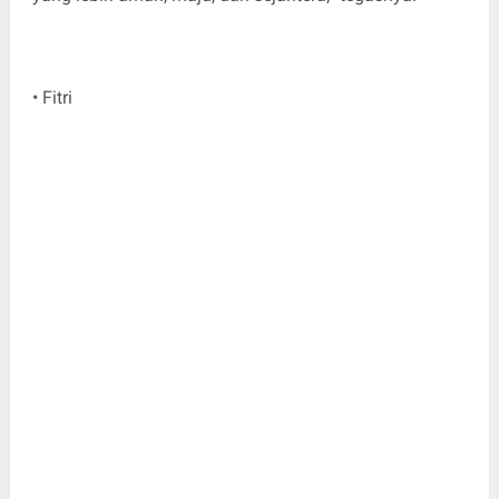
• Fitri