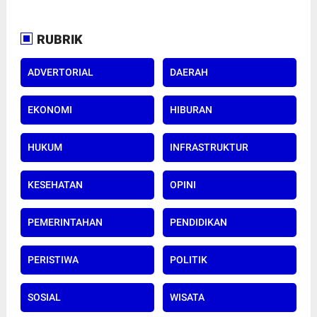
RUBRIK
ADVERTORIAL
DAERAH
EKONOMI
HIBURAN
HUKUM
INFRASTRUKTUR
KESEHATAN
OPINI
PEMERINTAHAN
PENDIDIKAN
PERISTIWA
POLITIK
SOSIAL
WISATA