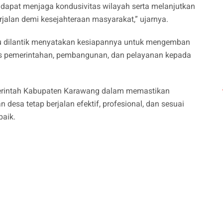
 dapat menjaga kondusivitas wilayah serta melanjutkan
alan demi kesejahteraan masyarakat,” ujarnya.
ru dilantik menyatakan kesiapannya untuk mengemban
s pemerintahan, pembangunan, dan pelayanan kepada
emerintah Kabupaten Karawang dalam memastikan
esa tetap berjalan efektif, profesional, dan sesuai
baik.