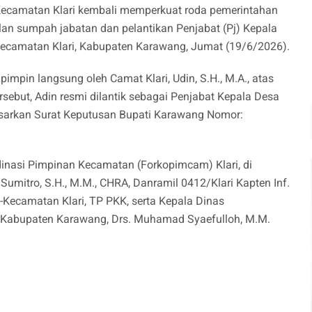
ecamatan Klari kembali memperkuat roda pemerintahan
n sumpah jabatan dan pelantikan Penjabat (Pj) Kepala
Kecamatan Klari, Kabupaten Karawang, Jumat (19/6/2026).
impin langsung oleh Camat Klari, Udin, S.H., M.A., atas
ebut, Adin resmi dilantik sebagai Penjabat Kepala Desa
sarkan Surat Keputusan Bupati Karawang Nomor:
rdinasi Pimpinan Kecamatan (Forkopimcam) Klari, di
umitro, S.H., M.M., CHRA, Danramil 0412/Klari Kapten Inf.
-Kecamatan Klari, TP PKK, serta Kepala Dinas
Kabupaten Karawang, Drs. Muhamad Syaefulloh, M.M.