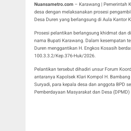
Nuansametro.com
– Karawang | Pemerintah K
desa dengan melaksanakan prosesi pengambila
Desa Duren yang berlangsung di Aula Kantor 
Prosesi pelantikan berlangsung khidmat dan dip
nama Bupati Karawang. Dalam kesempatan ters
Duren menggantikan H. Engkos Kosasih berda
100.3.3.2/Kep.376-Huk/2026.
Pelantikan tersebut dihadiri unsur Forum Koo
antaranya Kapolsek Klari Kompol H. Bambang S
Suryadi, para kepala desa dan anggota BPD se
Pemberdayaan Masyarakat dan Desa (DPMD) 