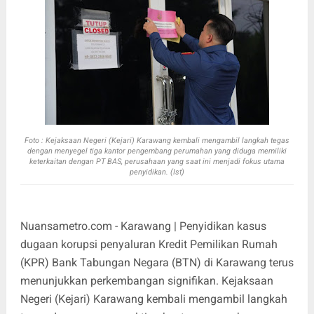
Foto :
Kejaksaan Negeri (Kejari) Karawang kembali mengambil langkah tegas
dengan menyegel tiga kantor pengembang perumahan yang diduga memiliki
keterkaitan dengan PT BAS, perusahaan yang saat ini menjadi fokus utama
penyidikan. (Ist)
Nuansametro.com - Karawang | Penyidikan kasus
dugaan korupsi penyaluran Kredit Pemilikan Rumah
(KPR) Bank Tabungan Negara (BTN) di Karawang terus
menunjukkan perkembangan signifikan. Kejaksaan
Negeri (Kejari) Karawang kembali mengambil langkah