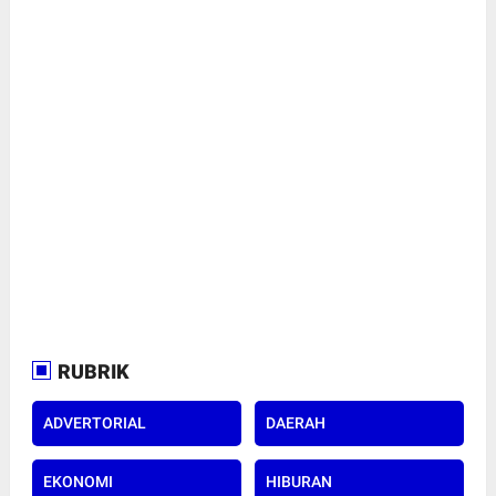
RUBRIK
ADVERTORIAL
DAERAH
EKONOMI
HIBURAN