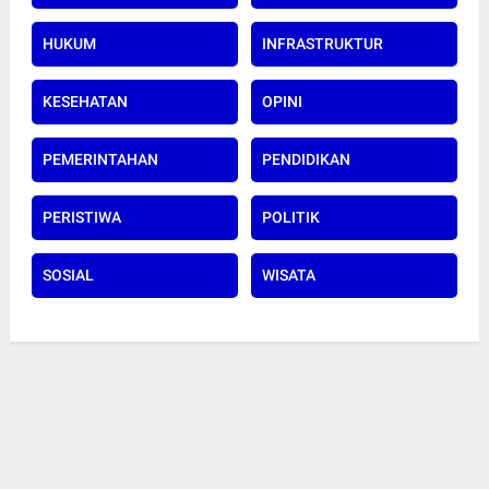
HUKUM
INFRASTRUKTUR
KESEHATAN
OPINI
PEMERINTAHAN
PENDIDIKAN
PERISTIWA
POLITIK
SOSIAL
WISATA