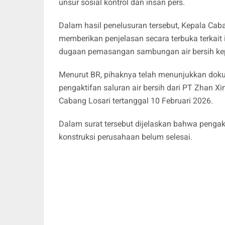
unsur sosial kontrol dan insan pers.
Dalam hasil penelusuran tersebut, Kepala Cab
memberikan penjelasan secara terbuka terkai
dugaan pemasangan sambungan air bersih kep
Menurut BR, pihaknya telah menunjukkan do
pengaktifan saluran air bersih dari PT Zhan X
Cabang Losari tertanggal 10 Februari 2026.
Dalam surat tersebut dijelaskan bahwa pengak
konstruksi perusahaan belum selesai.