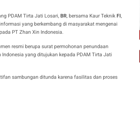
ang PDAM Tirta Jati Losari,
BR
, bersama Kaur Teknik
FI
,
t informasi yang berkembang di masyarakat mengenai
ada PT Zhan Xin Indonesia.
kumen resmi berupa surat permohonan penundaan
in Indonesia yang ditujukan kepada PDAM Tirta Jati
tifan sambungan ditunda karena fasilitas dan proses