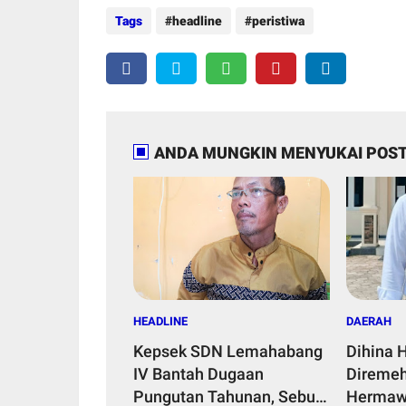
Tags
headline
peristiwa
ANDA MUNGKIN MENYUKAI POST
HEADLINE
DAERAH
Kepsek SDN Lemahabang
Dihina 
IV Bantah Dugaan
Diremeh
Pungutan Tahunan, Sebut
Hermaw