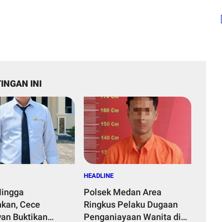
INGAN INI
HEADLINE
Hingga
Polsek Medan Area
kan, Cece
Ringkus Pelaku Dugaan
an Buktikan
Penganiayaan Wanita di