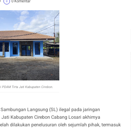
9
0 Komentar
i PDAM Tirta Jati Kabupaten Cirebon.
Sambungan Langsung (SL) ilegal pada jaringan
a Jati Kabupaten Cirebon Cabang Losari akhirnya
telah dilakukan penelusuran oleh sejumlah pihak, termasuk