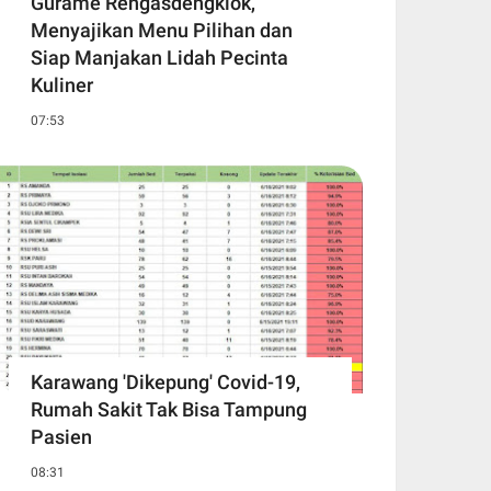
Gurame Rengasdengklok,
Menyajikan Menu Pilihan dan
Siap Manjakan Lidah Pecinta
Kuliner
07:53
Karawang 'Dikepung' Covid-19,
Rumah Sakit Tak Bisa Tampung
Pasien
08:31