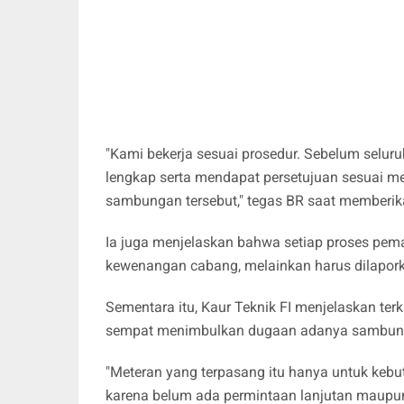
"Kami bekerja sesuai prosedur. Sebelum selur
lengkap serta mendapat persetujuan sesuai me
sambungan tersebut," tegas BR saat memberik
Ia juga menjelaskan bahwa setiap proses pem
kewenangan cabang, melainkan harus dilapork
Sementara itu, Kaur Teknik FI menjelaskan ter
sempat menimbulkan dugaan adanya sambung
"Meteran yang terpasang itu hanya untuk kebut
karena belum ada permintaan lanjutan maupun