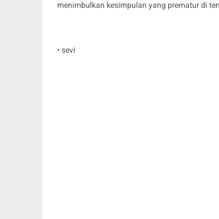
menimbulkan kesimpulan yang prematur di te
• sevi