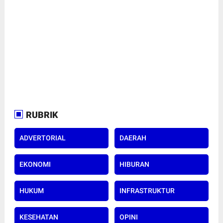
RUBRIK
ADVERTORIAL
DAERAH
EKONOMI
HIBURAN
HUKUM
INFRASTRUKTUR
KESEHATAN
OPINI