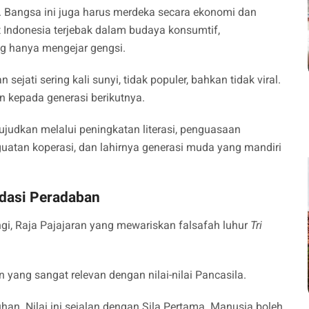
. Bangsa ini juga harus merdeka secara ekonomi dan
 Indonesia terjebak dalam budaya konsumtif,
ng hanya mengejar gengsi.
jati sering kali sunyi, tidak populer, bahkan tidak viral.
 kepada generasi berikutnya.
ujudkan melalui peningkatan literasi, penguasaan
uatan koperasi, dan lahirnya generasi muda yang mandiri
ndasi Peradaban
ngi, Raja Pajajaran yang mewariskan falsafah luhur
Tri
 yang sangat relevan dengan nilai-nilai Pancasila.
an. Nilai ini sejalan dengan Sila Pertama. Manusia boleh