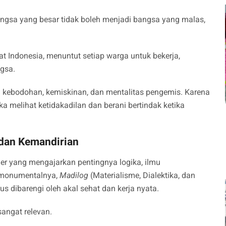
sa yang besar tidak boleh menjadi bangsa yang malas,
at Indonesia, menuntut setiap warga untuk bekerja,
ngsa.
i kebodohan, kemiskinan, dan mentalitas pengemis. Karena
ika melihat ketidakadilan dan berani bertindak ketika
 dan Kemandirian
ner yang mengajarkan pentingnya logika, ilmu
a monumentalnya,
Madilog
(Materialisme, Dialektika, dan
s dibarengi oleh akal sehat dan kerja nyata.
angat relevan.