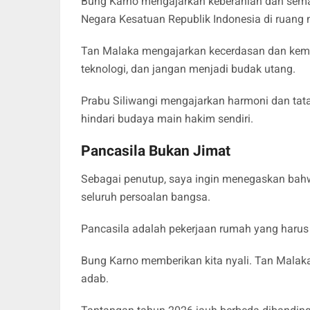
Bung Karno mengajarkan keberanian dan sema
Negara Kesatuan Republik Indonesia di ruang 
Tan Malaka mengajarkan kecerdasan dan kemandi
teknologi, dan jangan menjadi budak utang.
Prabu Siliwangi mengajarkan harmoni dan tat
hindari budaya main hakim sendiri.
Pancasila Bukan Jimat
Sebagai penutup, saya ingin menegaskan bah
seluruh persoalan bangsa.
Pancasila adalah pekerjaan rumah yang harus t
Bung Karno memberikan kita nyali. Tan Malaka
adab.