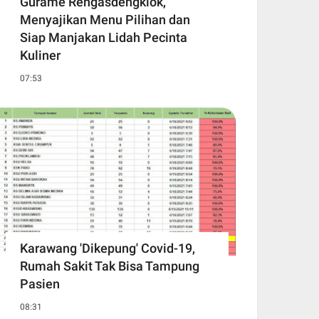
Gurame Rengasdengklok,
Menyajikan Menu Pilihan dan
Siap Manjakan Lidah Pecinta
Kuliner
07:53
Karawang 'Dikepung' Covid-19,
Rumah Sakit Tak Bisa Tampung
Pasien
08:31