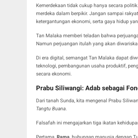
Kemerdekaan tidak cukup hanya secara politik
merdeka dalam berpikir. Jangan sampai rakyat
ketergantungan ekonomi, serta gaya hidup ya
Tan Malaka memberi teladan bahwa perjuangan se
Namun perjuangan itulah yang akan diwariskan
Di era digital, semangat Tan Malaka dapat diw
teknologi, pembangunan usaha produktif, peng
secara ekonomi.
Prabu Siliwangi: Adab sebagai Fo
Dari tanah Sunda, kita mengenal Prabu Siliwa
Tangtu Buana
.
Falsafah ini mengajarkan tiga ikatan kehidupan
Pertama,
Rama
, hubungan manusia dengan Tuh