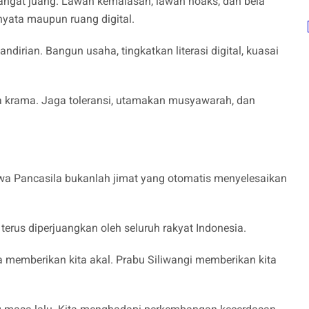
ngat juang. Lawan kemalasan, lawan hoaks, dan bela
nyata maupun ruang digital.
rian. Bangun usaha, tingkatkan literasi digital, kuasai
a krama. Jaga toleransi, utamakan musyawarah, dan
wa Pancasila bukanlah jimat yang otomatis menyelesaikan
erus diperjuangkan oleh seluruh rakyat Indonesia.
 memberikan kita akal. Prabu Siliwangi memberikan kita