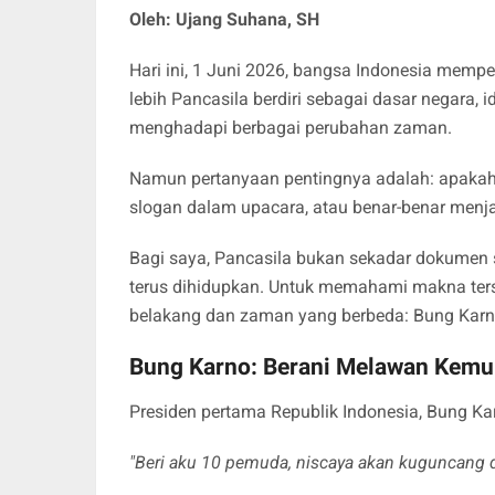
Oleh: Ujang Suhana, SH
Hari ini, 1 Juni 2026, bangsa Indonesia mempe
lebih Pancasila berdiri sebagai dasar negara,
menghadapi berbagai perubahan zaman.
Namun pertanyaan pentingnya adalah: apakah 
slogan dalam upacara, atau benar-benar men
Bagi saya, Pancasila bukan sekadar dokumen 
terus dihidupkan. Untuk memahami makna terseb
belakang dan zaman yang berbeda: Bung Karno
Bung Karno: Berani Melawan Kem
Presiden pertama Republik Indonesia, Bung Kar
"Beri aku 10 pemuda, niscaya akan kuguncang d