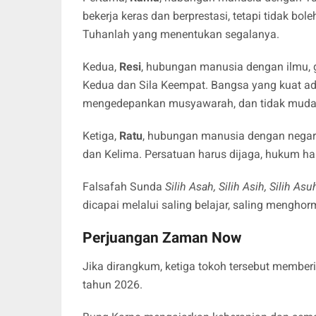
bekerja keras dan berprestasi, tetapi tidak bo
Tuhanlah yang menentukan segalanya.
Kedua,
Resi
, hubungan manusia dengan ilmu, g
Kedua dan Sila Keempat. Bangsa yang kuat a
mengedepankan musyawarah, dan tidak mud
Ketiga,
Ratu
, hubungan manusia dengan negara 
dan Kelima. Persatuan harus dijaga, hukum har
Falsafah Sunda
Silih Asah, Silih Asih, Silih Asu
dicapai melalui saling belajar, saling menghor
Perjuangan Zaman Now
Jika dirangkum, ketiga tokoh tersebut member
tahun 2026.