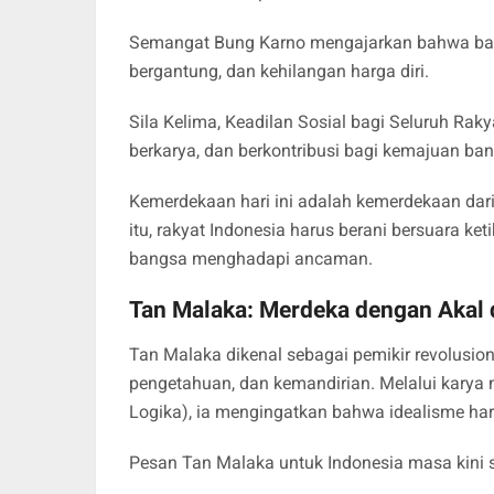
Semangat Bung Karno mengajarkan bahwa bang
bergantung, dan kehilangan harga diri.
Sila Kelima, Keadilan Sosial bagi Seluruh Raky
berkarya, dan berkontribusi bagi kemajuan ba
Kemerdekaan hari ini adalah kemerdekaan dar
itu, rakyat Indonesia harus berani bersuara ket
bangsa menghadapi ancaman.
Tan Malaka: Merdeka dengan Akal
Tan Malaka dikenal sebagai pemikir revolusio
pengetahuan, dan kemandirian. Melalui kary
Logika), ia mengingatkan bahwa idealisme haru
Pesan Tan Malaka untuk Indonesia masa kini s