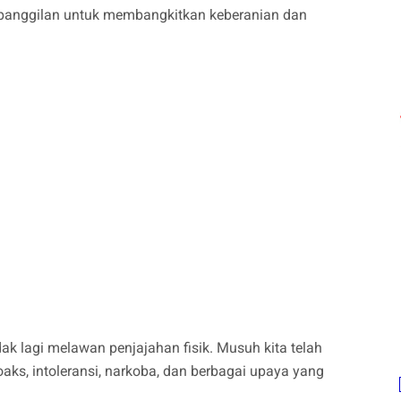
n panggilan untuk membangkitkan keberanian dan
k lagi melawan penjajahan fisik. Musuh kita telah
aks, intoleransi, narkoba, dan berbagai upaya yang