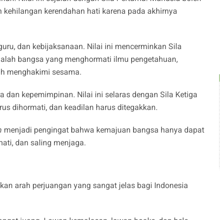
leh kehilangan kerendahan hati karena pada akhirnya
uru, dan kebijaksanaan. Nilai ini mencerminkan Sila
dalah bangsa yang menghormati ilmu pengetahuan,
ah menghakimi sesama.
dan kepemimpinan. Nilai ini selaras dengan Sila Ketiga
us dihormati, dan keadilan harus ditegakkan.
h
menjadi pengingat bahwa kemajuan bangsa hanya dapat
mati, dan saling menjaga.
ikan arah perjuangan yang sangat jelas bagi Indonesia