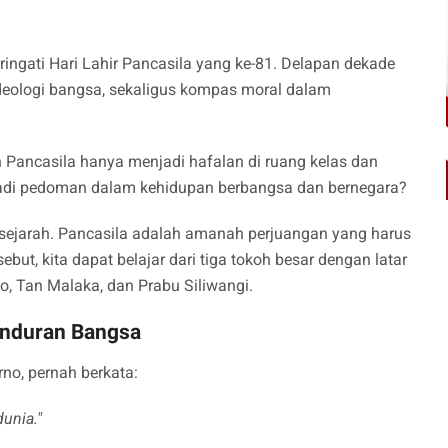
ringati Hari Lahir Pancasila yang ke-81. Delapan dekade
 ideologi bangsa, sekaligus kompas moral dalam
Pancasila hanya menjadi hafalan di ruang kelas dan
jadi pedoman dalam kehidupan berbangsa dan bernegara?
sejarah. Pancasila adalah amanah perjuangan yang harus
ut, kita dapat belajar dari tiga tokoh besar dengan latar
, Tan Malaka, dan Prabu Siliwangi.
unduran Bangsa
no, pernah berkata:
unia."