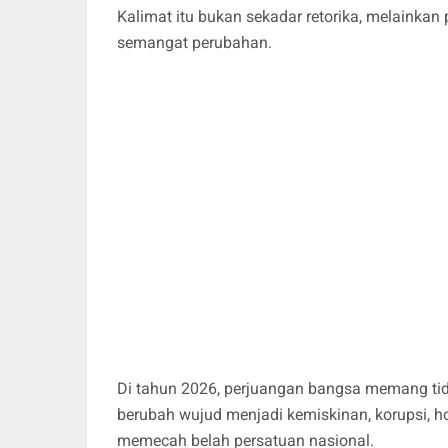
Kalimat itu bukan sekadar retorika, melainka
semangat perubahan.
Di tahun 2026, perjuangan bangsa memang tida
berubah wujud menjadi kemiskinan, korupsi, ho
memecah belah persatuan nasional.