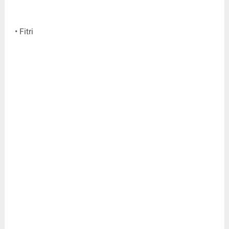
• Fitri