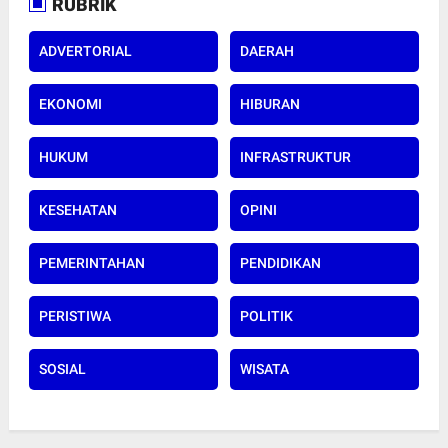
RUBRIK
ADVERTORIAL
DAERAH
EKONOMI
HIBURAN
HUKUM
INFRASTRUKTUR
KESEHATAN
OPINI
PEMERINTAHAN
PENDIDIKAN
PERISTIWA
POLITIK
SOSIAL
WISATA