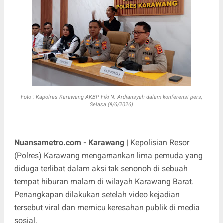
Foto :
Kapolres Karawang AKBP Fiki N. Ardiansyah dalam konferensi pers,
Selasa (9/6/2026)
Nuansametro.com - Karawang |
Kepolisian Resor
(Polres) Karawang mengamankan lima pemuda yang
diduga terlibat dalam aksi tak senonoh di sebuah
tempat hiburan malam di wilayah Karawang Barat.
Penangkapan dilakukan setelah video kejadian
tersebut viral dan memicu keresahan publik di media
sosial.