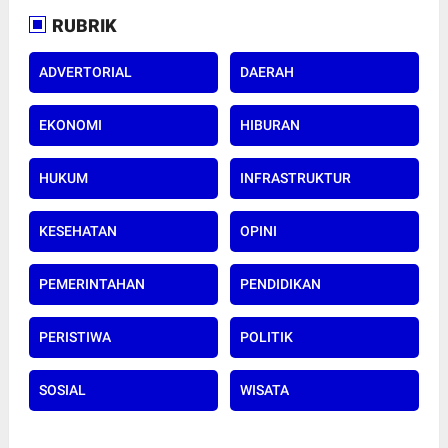
RUBRIK
ADVERTORIAL
DAERAH
EKONOMI
HIBURAN
HUKUM
INFRASTRUKTUR
KESEHATAN
OPINI
PEMERINTAHAN
PENDIDIKAN
PERISTIWA
POLITIK
SOSIAL
WISATA