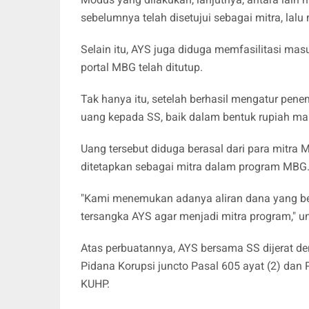
sebelumnya telah disetujui sebagai mitra, la
Selain itu, AYS juga diduga memfasilitasi m
portal MBG telah ditutup.
Tak hanya itu, setelah berhasil mengatur pene
uang kepada SS, baik dalam bentuk rupiah m
Uang tersebut diduga berasal dari para mitra
ditetapkan sebagai mitra dalam program MBG
"Kami menemukan adanya aliran dana yang be
tersangka AYS agar menjadi mitra program," u
Atas perbuatannya, AYS bersama SS dijerat d
Pidana Korupsi juncto Pasal 605 ayat (2) dan 
KUHP.