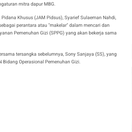
engaturan mitra dapur MBG.
 Pidana Khusus (JAM Pidsus), Syarief Sulaeman Nahdi,
bagai perantara atau "makelar" dalam mencari dan
ayanan Pemenuhan Gizi (SPPG) yang akan bekerja sama
ersama tersangka sebelumnya, Sony Sanjaya (SS), yang
N Bidang Operasional Pemenuhan Gizi.