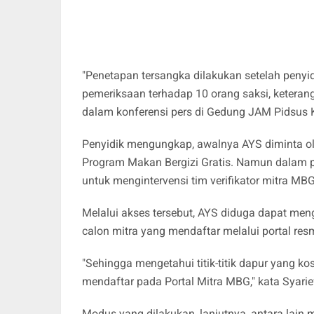
"Penetapan tersangka dilakukan setelah penyi
pemeriksaan terhadap 10 orang saksi, keterangan
dalam konferensi pers di Gedung JAM Pidsus 
Penyidik mengungkap, awalnya AYS diminta o
Program Makan Bergizi Gratis. Namun dalam 
untuk mengintervensi tim verifikator mitra MBG
Melalui akses tersebut, AYS diduga dapat meng
calon mitra yang mendaftar melalui portal re
"Sehingga mengetahui titik-titik dapur yang 
mendaftar pada Portal Mitra MBG," kata Syarie
Modus yang dilakukan, lanjutnya, antara lai