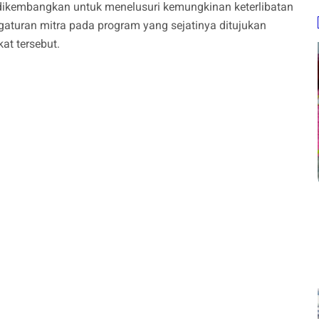
dikembangkan untuk menelusuri kemungkinan keterlibatan
gaturan mitra pada program yang sejatinya ditujukan
t tersebut.