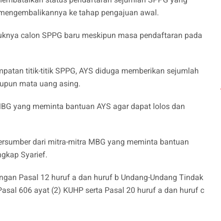
lu mengembalikannya ke tahap pengajuan awal.
asuknya calon SPPG baru meskipun masa pendaftaran pada
mpatan titik-titik SPPG, AYS diduga memberikan sejumlah
aupun mata uang asing.
 MBG yang meminta bantuan AYS agar dapat lolos dan
.
rsumber dari mitra-mitra MBG yang meminta bantuan
ngkap Syarief.
engan Pasal 12 huruf a dan huruf b Undang-Undang Tindak
Pasal 606 ayat (2) KUHP serta Pasal 20 huruf a dan huruf c