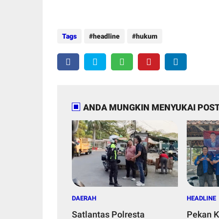
Tags
headline
hukum
ANDA MUNGKIN MENYUKAI POST
DAERAH
HEADLINE
Satlantas Polresta
Pekan K