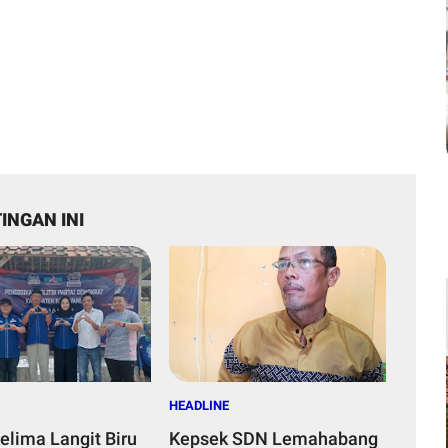
INGAN INI
HEADLINE
elima Langit Biru
Kepsek SDN Lemahabang