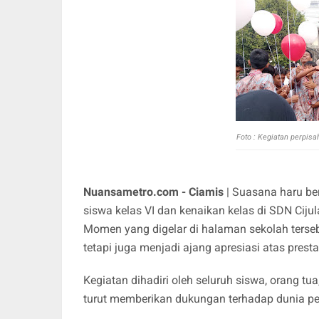
Foto : Kegiatan perpisa
Nuansametro.com - Ciamis
| Suasana haru b
siswa kelas VI dan kenaikan kelas di SDN Ciju
Momen yang digelar di halaman sekolah terseb
tetapi juga menjadi ajang apresiasi atas presta
Kegiatan dihadiri oleh seluruh siswa, orang tu
turut memberikan dukungan terhadap dunia pen