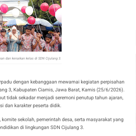
han dan kenaikan kelas di SDN Cijulang 3.
erpadu dengan kebanggaan mewarnai kegiatan perpisahan
lang 3, Kabupaten Ciamis, Jawa Barat, Kamis (25/6/2026).
ut tidak sekadar menjadi seremoni penutup tahun ajaran,
si dan karakter peserta didik.
a, komite sekolah, pemerintah desa, serta masyarakat yang
didikan di lingkungan SDN Cijulang 3.