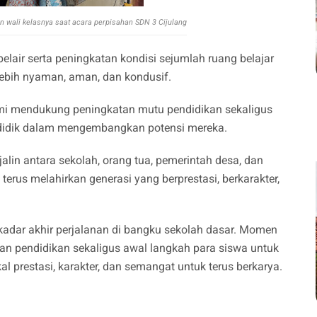
dan wali kelasnya saat acara perpisahan SDN 3 Cijulang
air serta peningkatan kondisi sejumlah ruang belajar
lebih nyaman, aman, dan kondusif.
demi mendukung peningkatan mutu pendidikan sekaligus
a didik dalam mengembangkan potensi mereka.
lin antara sekolah, orang tua, pemerintah desa, dan
erus melahirkan generasi yang berprestasi, berkarakter,
ekadar akhir perjalanan di bangku sekolah dasar. Momen
an pendidikan sekaligus awal langkah para siswa untuk
l prestasi, karakter, dan semangat untuk terus berkarya.