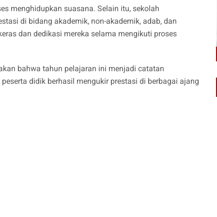
ses menghidupkan suasana. Selain itu, sekolah
tasi di bidang akademik, non-akademik, adab, dan
 keras dan dedikasi mereka selama mengikuti proses
akan bahwa tahun pelajaran ini menjadi catatan
serta didik berhasil mengukir prestasi di berbagai ajang