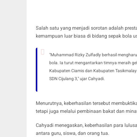
Salah satu yang menjadi sorotan adalah prest
kemampuan luar biasa di bidang sepak bola usi
"Muhammad Rizky Zulfadly berhasil mengharum
bola. Ia turut mengantarkan timnya meraih gel
Kabupaten Ciamis dan Kabupaten Tasikmalaya.
SDN Cijulang 3," ujar Cahyadi.
Menurutnya, keberhasilan tersebut membuktikan
tetapi juga melalui pembinaan bakat dan minat
Cahyadi menegaskan, keberhasilan para lulusa
antara guru, siswa, dan orang tua.