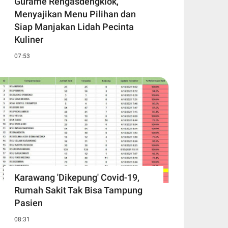
Gurame Rengasdengklok,
Menyajikan Menu Pilihan dan
Siap Manjakan Lidah Pecinta
Kuliner
07:53
Karawang 'Dikepung' Covid-19,
Rumah Sakit Tak Bisa Tampung
Pasien
08:31