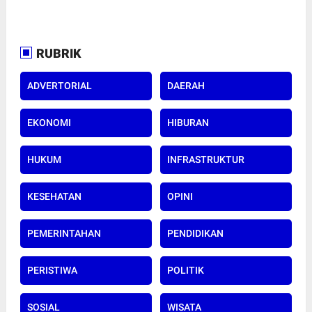
RUBRIK
ADVERTORIAL
DAERAH
EKONOMI
HIBURAN
HUKUM
INFRASTRUKTUR
KESEHATAN
OPINI
PEMERINTAHAN
PENDIDIKAN
PERISTIWA
POLITIK
SOSIAL
WISATA