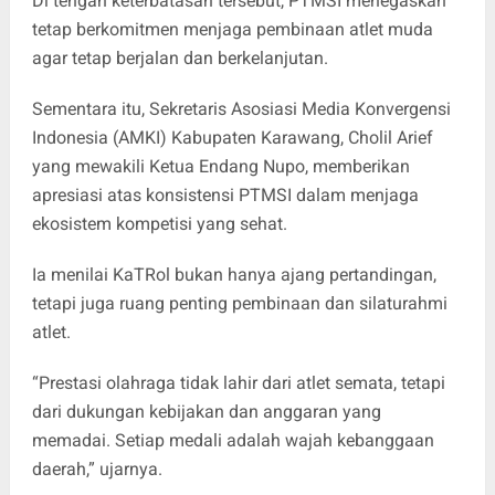
Di tengah keterbatasan tersebut, PTMSI menegaskan
tetap berkomitmen menjaga pembinaan atlet muda
agar tetap berjalan dan berkelanjutan.
Sementara itu, Sekretaris Asosiasi Media Konvergensi
Indonesia (AMKI) Kabupaten Karawang, Cholil Arief
yang mewakili Ketua Endang Nupo, memberikan
apresiasi atas konsistensi PTMSI dalam menjaga
ekosistem kompetisi yang sehat.
Ia menilai KaTRol bukan hanya ajang pertandingan,
tetapi juga ruang penting pembinaan dan silaturahmi
atlet.
“Prestasi olahraga tidak lahir dari atlet semata, tetapi
dari dukungan kebijakan dan anggaran yang
memadai. Setiap medali adalah wajah kebanggaan
daerah,” ujarnya.