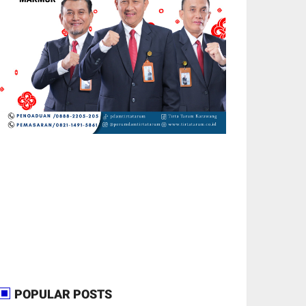
POPULAR POSTS