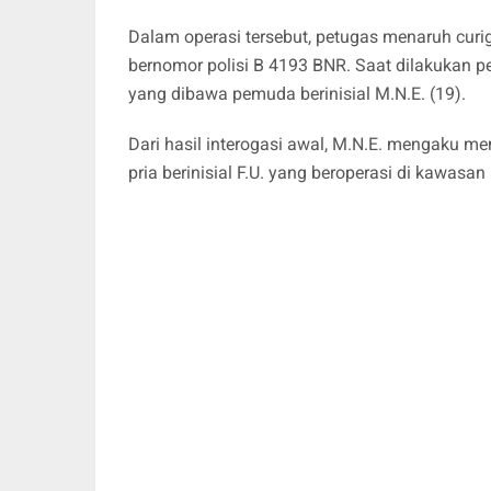
Dalam operasi tersebut, petugas menaruh cur
bernomor polisi B 4193 BNR. Saat dilakukan p
yang dibawa pemuda berinisial M.N.E. (19).
Dari hasil interogasi awal, M.N.E. mengaku me
pria berinisial F.U. yang beroperasi di kawasan