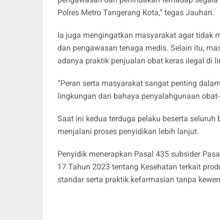
Polres Metro Tangerang Kota,” tegas Jauhari.
Ia juga mengingatkan masyarakat agar tidak
dan pengawasan tenaga medis. Selain itu, mas
adanya praktik penjualan obat keras ilegal di l
“Peran serta masyarakat sangat penting dal
lingkungan dari bahaya penyalahgunaan obat-
Saat ini kedua terduga pelaku beserta seluruh
menjalani proses penyidikan lebih lanjut.
Penyidik menerapkan Pasal 435 subsider Pasa
17 Tahun 2023 tentang Kesehatan terkait pro
standar serta praktik kefarmasian tanpa kewe