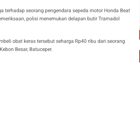
iga terhadap seorang pengendara sepeda motor Honda Beat
emeriksaan, polisi menemukan delapan butir Tramadol
mbeli obat keras tersebut seharga Rp40 ribu dari seorang
 Kebon Besar, Batuceper.