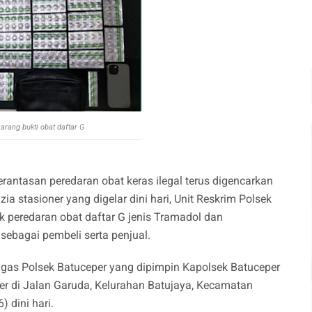
Barang bukti
obat daftar G
antasan peredaran obat keras ilegal terus digencarkan
ia stasioner yang digelar dini hari, Unit Reskrim Polsek
 peredaran obat daftar G jenis Tramadol dan
ebagai pembeli serta penjual.
ugas Polsek Batuceper yang dipimpin Kapolsek Batuceper
r di Jalan Garuda, Kelurahan Batujaya, Kecamatan
 dini hari.