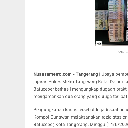
Foto : 
Nuansametro.com - Tangerang |
Upaya pember
jajaran Polres Metro Tangerang Kota. Dalam raz
Batuceper berhasil mengungkap dugaan praktik
mengamankan dua orang yang diduga terlibat s
Pengungkapan kasus tersebut terjadi saat pet
Kompol Gunawan melaksanakan razia stasione
Batuceper, Kota Tangerang, Minggu (14/6/2026)