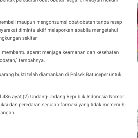
 membeli maupun mengonsumsi obat-obatan tanpa resep
yarakat diminta aktif melaporkan apabila mengetahui
ingkungan sekitar.
am membantu aparat menjaga keamanan dan kesehatan
obatan,” tambahnya.
 barang bukti telah diamankan di Polsek Batuceper untuk
l 436 ayat (2) Undang-Undang Republik Indonesia Nomor
duksi dan peredaran sediaan farmasi yang tidak memenuhi
nangan.