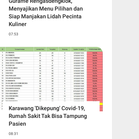
Gurame Rengasdengklok,
Menyajikan Menu Pilihan dan
Siap Manjakan Lidah Pecinta
Kuliner
07:53
Karawang 'Dikepung' Covid-19,
Rumah Sakit Tak Bisa Tampung
Pasien
08:31