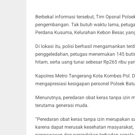
Berbekal informasi tersebut, Tim Opsnal Pols
pengembangan. Tak butuh waktu lama, petuga
Perdana Kusuma, Kelurahan Kebon Besar, yang 
Di lokasi itu, polisi berhasil mengamankan terd
penggeledahan, petugas menemukan 145 butir 
hitam, serta uang tunai sebesar Rp265 ribu ya
Kapolres Metro Tangerang Kota Kombes Pol. Dr
mengapresiasi kesigapan personel Polsek Ba
Menurutnya, peredaran obat keras tanpa izin 
terutama generasi muda.
“Peredaran obat keras tanpa izin merupakan sa
karena dapat merusak kesehatan masyarakat,
pengawasan dan penindakan terhadap segala b