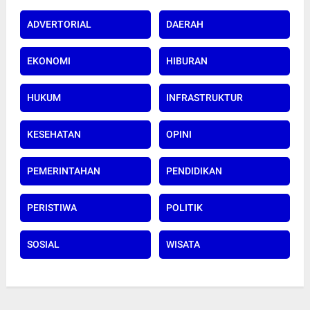
ADVERTORIAL
DAERAH
EKONOMI
HIBURAN
HUKUM
INFRASTRUKTUR
KESEHATAN
OPINI
PEMERINTAHAN
PENDIDIKAN
PERISTIWA
POLITIK
SOSIAL
WISATA