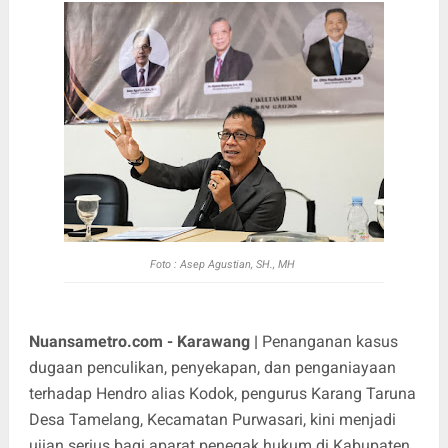
Foto : Asep Agustian, SH., MH
Nuansametro.com - Karawang |
Penanganan kasus
dugaan penculikan, penyekapan, dan penganiayaan
terhadap Hendro alias Kodok, pengurus Karang Taruna
Desa Tamelang, Kecamatan Purwasari, kini menjadi
ujian serius bagi aparat penegak hukum di Kabupaten