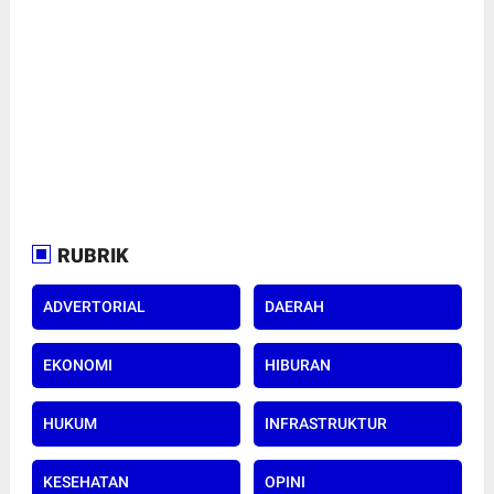
RUBRIK
ADVERTORIAL
DAERAH
EKONOMI
HIBURAN
HUKUM
INFRASTRUKTUR
KESEHATAN
OPINI