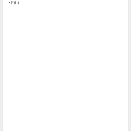
• Fitri