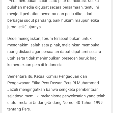
"Pers merupakan salah satu pilar demokrasi. Ketika
puluhan media digugat secara bersamaan, tentu ini
menjadi perhatian bersama dan perlu dikaji dari
berbagai sudut pandang, baik hukum maupun etika
jurnalistik," ujarnya.
Dede menegaskan, forum tersebut bukan untuk
menghakimi salah satu pihak, melainkan membuka
ruang diskusi agar persoalan dapat dipahami secara
utuh serta tidak menimbulkan preseden buruk bagi
kemerdekaan pers di Indonesia.
Sementara itu, Ketua Komisi Pengaduan dan
Pengawasan Etika Pers Dewan Pers RI Muhammad
Jazuli mengingatkan bahwa sengketa pemberitaan
sejatinya memiliki mekanisme penyelesaian yang telah
diatur melalui Undang-Undang Nomor 40 Tahun 1999
tentang Pers.