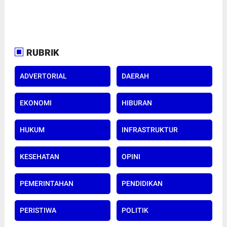
RUBRIK
ADVERTORIAL
DAERAH
EKONOMI
HIBURAN
HUKUM
INFRASTRUKTUR
KESEHATAN
OPINI
PEMERINTAHAN
PENDIDIKAN
PERISTIWA
POLITIK