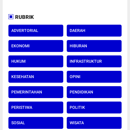
RUBRIK
ADVERTORIAL
DAERAH
EKONOMI
HIBURAN
HUKUM
INFRASTRUKTUR
KESEHATAN
OPINI
PEMERINTAHAN
PENDIDIKAN
PERISTIWA
POLITIK
SOSIAL
WISATA