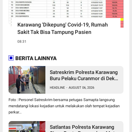
Karawang 'Dikepung' Covid-19, Rumah
Sakit Tak Bisa Tampung Pasien
08:31
BERITA LAINNYA
Satreskrim Polresta Karawang
Buru Pelaku Curanmor di Dekat
SDN Palumbonsari I, Korban
HEADLINE
-
AUGUST 06, 2026
Rugi Rp19 Juta
Foto : Personel Satreskrim bersama petugas Samapta langsung
mendatangi lokasi kejadian untuk melakukan olah tempat kejadian
perkar...
Satlantas Polresta Karawang