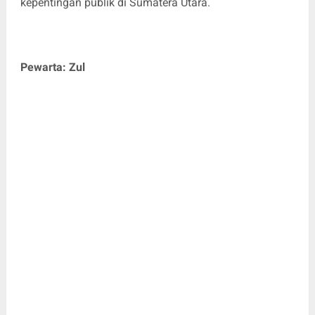
kepentingan publik di Sumatera Utara.
Pewarta: Zul