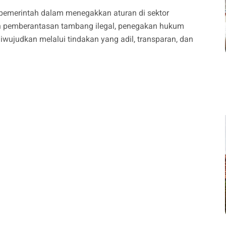
n pemerintah dalam menegakkan aturan di sektor
n pemberantasan tambang ilegal, penegakan hukum
diwujudkan melalui tindakan yang adil, transparan, dan