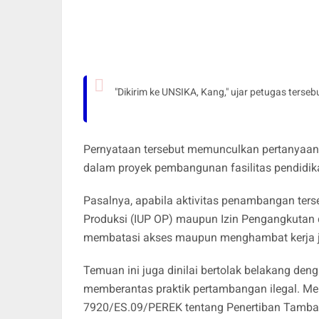
"Dikirim ke UNSIKA, Kang," ujar petugas terseb
Pernyataan tersebut memunculkan pertanyaan 
dalam proyek pembangunan fasilitas pendidik
Pasalnya, apabila aktivitas penambangan ter
Produksi (IUP OP) maupun Izin Pengangkutan d
membatasi akses maupun menghambat kerja ju
Temuan ini juga dinilai bertolak belakang de
memberantas praktik pertambangan ilegal. Me
7920/ES.09/PEREK tentang Penertiban Tambang 