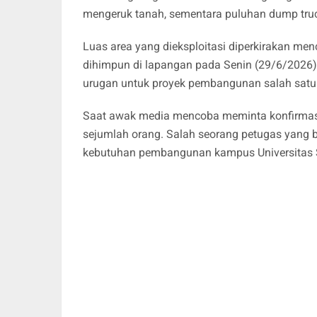
mengeruk tanah, sementara puluhan dump truck
Luas area yang dieksploitasi diperkirakan men
dihimpun di lapangan pada Senin (29/6/2026),
urugan untuk proyek pembangunan salah satu 
Saat awak media mencoba meminta konfirmasi d
sejumlah orang. Salah seorang petugas yang b
kebutuhan pembangunan kampus Universitas 