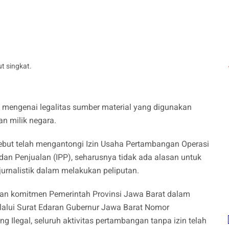
ut singkat.
mengenai legalitas sumber material yang digunakan
an milik negara.
sebut telah mengantongi Izin Usaha Pertambangan Operasi
an Penjualan (IPP), seharusnya tidak ada alasan untuk
rnalistik dalam melakukan peliputan.
ngan komitmen Pemerintah Provinsi Jawa Barat dalam
lalui Surat Edaran Gubernur Jawa Barat Nomor
Ilegal, seluruh aktivitas pertambangan tanpa izin telah