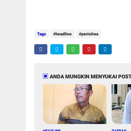
Tags
headline
peristiwa
ANDA MUNGKIN MENYUKAI POST
HEADLINE
DAERAH