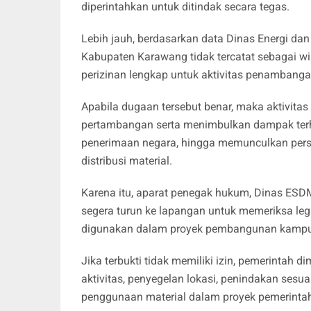
diperintahkan untuk ditindak secara tegas.
Lebih jauh, berdasarkan data Dinas Energi da
Kabupaten Karawang tidak tercatat sebagai w
perizinan lengkap untuk aktivitas penambang
Apabila dugaan tersebut benar, maka aktivitas
pertambangan serta menimbulkan dampak terh
penerimaan negara, hingga memunculkan perso
distribusi material.
Karena itu, aparat penegak hukum, Dinas ESDM 
segera turun ke lapangan untuk memeriksa lega
digunakan dalam proyek pembangunan kampus 
Jika terbukti tidak memiliki izin, pemerintah
aktivitas, penyegelan lokasi, penindakan ses
penggunaan material dalam proyek pemerintah 