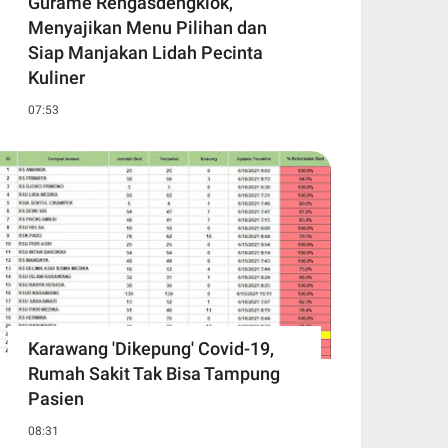
Gurame Rengasdengklok,
Menyajikan Menu Pilihan dan
Siap Manjakan Lidah Pecinta
Kuliner
07:53
Karawang 'Dikepung' Covid-19,
Rumah Sakit Tak Bisa Tampung
Pasien
08:31