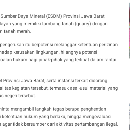
n Sumber Daya Mineral (ESDM) Provinsi Jawa Barat,
ilayah yang memiliki tambang tanah (quarry) dengan
an tanah merah.
 pengerukan itu berpotensi melanggar ketentuan perizinan
adap kerusakan lingkungan, hilangnya potensi
alan hukum bagi pihak-pihak yang terlibat dalam rantai
Provinsi Jawa Barat, serta instansi terkait didorong
litas kegiatan tersebut, termasuk asal-usul material yang
negeri tersebut.
 diminta mengambil langkah tegas berupa penghentian
uai ketentuan hukum yang berlaku, hingga mengevaluasi
agar tidak bersumber dari aktivitas pertambangan ilegal.