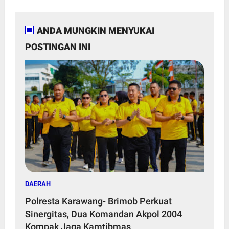
ANDA MUNGKIN MENYUKAI
POSTINGAN INI
DAERAH
Polresta Karawang- Brimob Perkuat
Sinergitas, Dua Komandan Akpol 2004
Kompak Jaga Kamtibmas