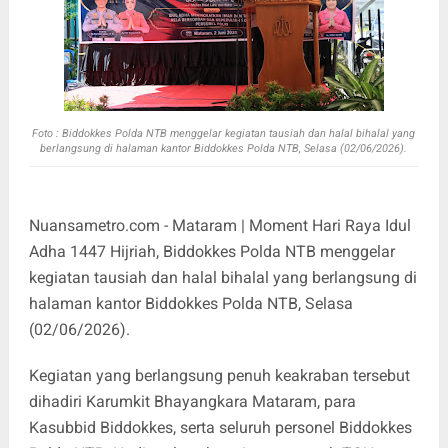
Foto :
Biddokkes Polda NTB menggelar kegiatan tausiah dan halal bihalal yang
berlangsung di halaman kantor Biddokkes Polda NTB, Selasa (02/06/2026).
Nuansametro.com - Mataram | Moment Hari Raya Idul
Adha 1447 Hijriah, Biddokkes Polda NTB menggelar
kegiatan tausiah dan halal bihalal yang berlangsung di
halaman kantor Biddokkes Polda NTB, Selasa
(02/06/2026).
Kegiatan yang berlangsung penuh keakraban tersebut
dihadiri Karumkit Bhayangkara Mataram, para
Kasubbid Biddokkes, serta seluruh personel Biddokkes