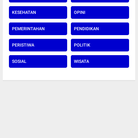
KESEHATAN
OPINI
PEMERINTAHAN
PENDIDIKAN
PERISTIWA
POLITIK
SOSIAL
WISATA