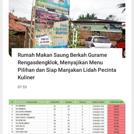
Rumah Makan Saung Berkah Gurame
Rengasdengklok, Menyajikan Menu
Pilihan dan Siap Manjakan Lidah Pecinta
Kuliner
07:53