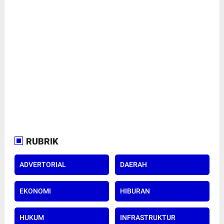
RUBRIK
ADVERTORIAL
DAERAH
EKONOMI
HIBURAN
HUKUM
INFRASTRUKTUR