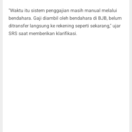
"Waktu itu sistem penggajian masih manual melalui
bendahara. Gaji diambil oleh bendahara di BJB, belum
ditransfer langsung ke rekening seperti sekarang," ujar
SRS saat memberikan klarifikasi.