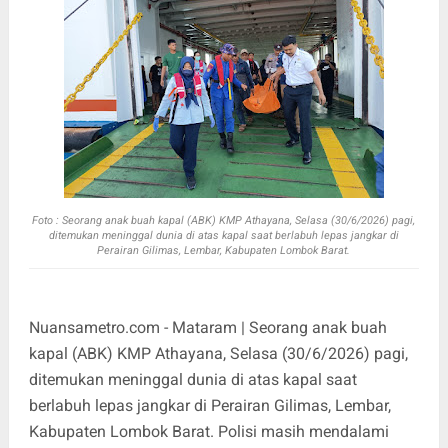
Foto :
Seorang anak buah kapal (ABK) KMP Athayana, Selasa (30/6/2026) pagi,
ditemukan meninggal dunia di atas kapal saat berlabuh lepas jangkar di
Perairan Gilimas, Lembar, Kabupaten Lombok Barat.
Nuansametro.com - Mataram | Seorang anak buah
kapal (ABK) KMP Athayana, Selasa (30/6/2026) pagi,
ditemukan meninggal dunia di atas kapal saat
berlabuh lepas jangkar di Perairan Gilimas, Lembar,
Kabupaten Lombok Barat. Polisi masih mendalami