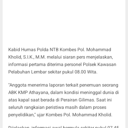
Kabid Humas Polda NTB Kombes Pol. Mohammad
Kholid, S.I.K., M.M. melalui siaran pers menjelaskan,
informasi pertama diterima personel Polsek Kawasan
Pelabuhan Lembar sekitar pukul 08.00 Wita.
"Anggota menerima laporan terkait penemuan seorang
ABK KMP Athayana, dalam kondisi meninggal dunia di
atas kapal saat berada di Perairan Gilimas. Saat ini
seluruh rangkaian peristiwa masih dalam proses
penyelidikan," ujar Kombes Pol. Mohammad Kholid.
Dijelaskan, informasi awal bermula sekitar pukul 07.45