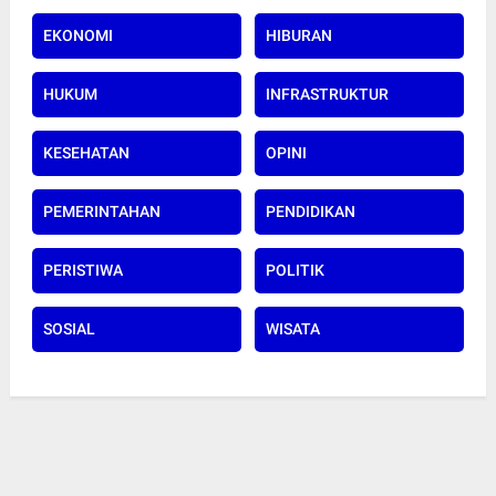
EKONOMI
HIBURAN
HUKUM
INFRASTRUKTUR
KESEHATAN
OPINI
PEMERINTAHAN
PENDIDIKAN
PERISTIWA
POLITIK
SOSIAL
WISATA