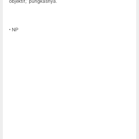
objektif," pungkasnya.
• NP