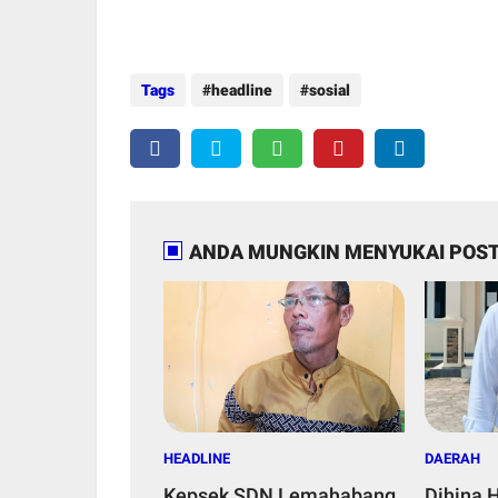
Tags
headline
sosial
ANDA MUNGKIN MENYUKAI POST
HEADLINE
DAERAH
Kepsek SDN Lemahabang
Dihina 