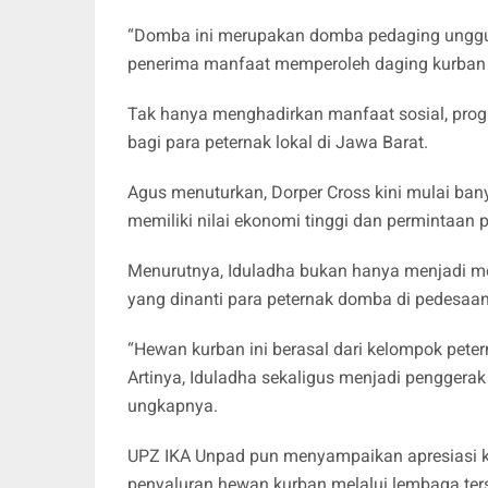
“Domba ini merupakan domba pedaging unggul 
penerima manfaat memperoleh daging kurban y
Tak hanya menghadirkan manfaat sosial, prog
bagi para peternak lokal di Jawa Barat.
Agus menuturkan, Dorper Cross kini mulai ba
memiliki nilai ekonomi tinggi dan permintaan 
Menurutnya, Iduladha bukan hanya menjadi m
yang dinanti para peternak domba di pedesaan
“Hewan kurban ini berasal dari kelompok pete
Artinya, Iduladha sekaligus menjadi pengger
ungkapnya.
UPZ IKA Unpad pun menyampaikan apresiasi k
penyaluran hewan kurban melalui lembaga ter