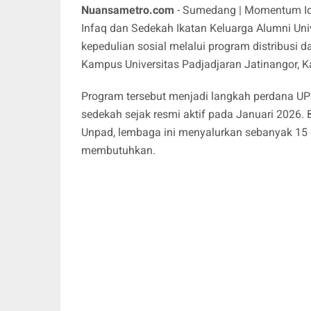
Nuansametro.com
- Sumedang | Momentum Idu
Infaq dan Sedekah Ikatan Keluarga Alumni Uni
kepedulian sosial melalui program distribusi
Kampus Universitas Padjadjaran Jatinangor,
Program tersebut menjadi langkah perdana UPZ
sedekah sejak resmi aktif pada Januari 202
Unpad, lembaga ini menyalurkan sebanyak 15
membutuhkan.