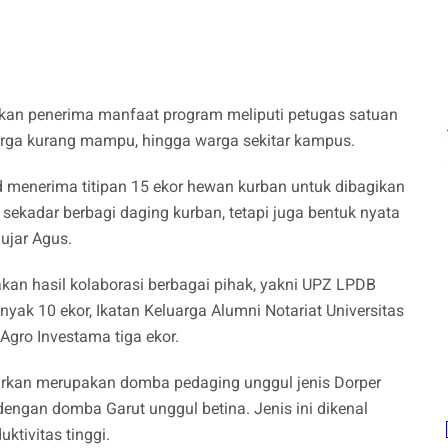
kan penerima manfaat program meliputi petugas satuan
arga kurang mampu, hingga warga sekitar kampus.
d menerima titipan 15 ekor hewan kurban untuk dibagikan
 sekadar berbagi daging kurban, tetapi juga bentuk nyata
ujar Agus.
kan hasil kolaborasi berbagai pihak, yakni UPZ LPDB
yak 10 ekor, Ikatan Keluarga Alumni Notariat Universitas
Agro Investama tiga ekor.
urkan merupakan domba pedaging unggul jenis Dorper
dengan domba Garut unggul betina. Jenis ini dikenal
ktivitas tinggi.