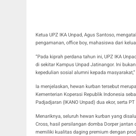
Ketua UPZ IKA Unpad, Agus Santoso, mengata
pengamanan, office boy, mahasiswa dari kelu
“Pada kiprah perdana tahun ini, UPZ IKA Unpa
di sekitar Kampus Unpad Jatinangor. Ini bukan
kepedulian sosial alumni kepada masyarakat,” 
Ia menjelaskan, hewan kurban tersebut merupa
Kementerian Koperasi Republik Indonesia seban
Padjadjaran (IKANO Unpad) dua ekor, serta PT 
Menariknya, seluruh hewan kurban yang disal
Cross, hasil persilangan domba Dorper jantan 
memiliki kualitas daging premium dengan produ