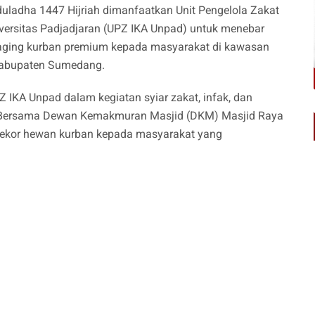
ladha 1447 Hijriah dimanfaatkan Unit Pengelola Zakat
versitas Padjadjaran (UPZ IKA Unpad) untuk menebar
 daging kurban premium kepada masyarakat di kawasan
 Kabupaten Sumedang.
 IKA Unpad dalam kegiatan syiar zakat, infak, dan
6. Bersama Dewan Kemakmuran Masjid (DKM) Masjid Raya
 ekor hewan kurban kepada masyarakat yang