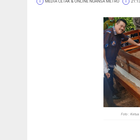
MEDIA CETAK & ONLINE NUANSA METRO
21:1
Foto :
Ketua