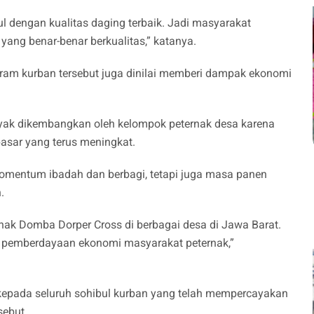
dengan kualitas daging terbaik. Jadi masyarakat
ang benar-benar berkualitas,” katanya.
ram kurban tersebut juga dinilai memberi dampak ekonomi
nyak dikembangkan oleh kelompok peternak desa karena
pasar yang terus meningkat.
omentum ibadah dan berbagi, tetapi juga masa panen
.
rnak Domba Dorper Cross di berbagai desa di Jawa Barat.
ak pemberdayaan ekonomi masyarakat peternak,”
epada seluruh sohibul kurban yang telah mempercayakan
sebut.