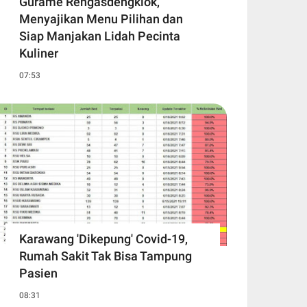
Gurame Rengasdengklok,
Menyajikan Menu Pilihan dan
Siap Manjakan Lidah Pecinta
Kuliner
07:53
Karawang 'Dikepung' Covid-19,
Rumah Sakit Tak Bisa Tampung
Pasien
08:31