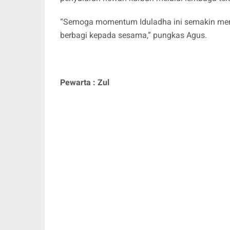
“Semoga momentum Iduladha ini semakin men
berbagi kepada sesama,” pungkas Agus.
Pewarta : Zul