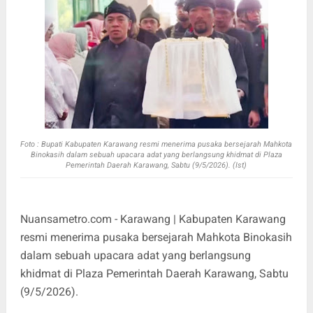
Foto : Bupati
Kabupaten Karawang resmi menerima pusaka bersejarah Mahkota
Binokasih dalam sebuah upacara adat yang berlangsung khidmat di Plaza
Pemerintah Daerah Karawang, Sabtu (9/5/2026). (Ist)
Nuansametro.com - Karawang | Kabupaten Karawang
resmi menerima pusaka bersejarah Mahkota Binokasih
dalam sebuah upacara adat yang berlangsung
khidmat di Plaza Pemerintah Daerah Karawang, Sabtu
(9/5/2026).