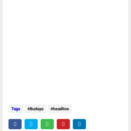
Tags
Budaya
headline