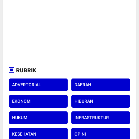
RUBRIK
ADVERTORIAL
DAERAH
EKONOMI
HIBURAN
HUKUM
INFRASTRUKTUR
KESEHATAN
OPINI