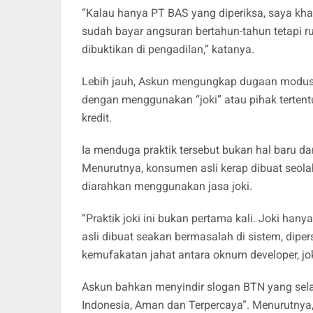
“Kalau hanya PT BAS yang diperiksa, saya kh
sudah bayar angsuran bertahun-tahun tetapi r
dibuktikan di pengadilan,” katanya.
Lebih jauh, Askun mengungkap dugaan modus o
dengan menggunakan “joki” atau pihak terten
kredit.
Ia menduga praktik tersebut bukan hal baru d
Menurutnya, konsumen asli kerap dibuat seol
diarahkan menggunakan jasa joki.
“Praktik joki ini bukan pertama kali. Joki ha
asli dibuat seakan bermasalah di sistem, diper
kemufakatan jahat antara oknum developer, j
Askun bahkan menyindir slogan BTN yang sela
Indonesia, Aman dan Terpercaya”. Menurutnya,