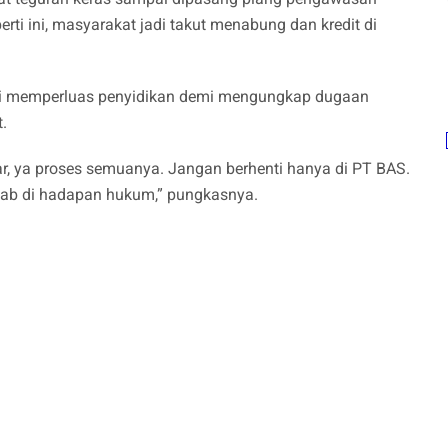
rti ini, masyarakat jadi takut menabung dan kredit di
ni memperluas penyidikan demi mengungkap dugaan
.
r, ya proses semuanya. Jangan berhenti hanya di PT BAS.
awab di hadapan hukum,” pungkasnya.