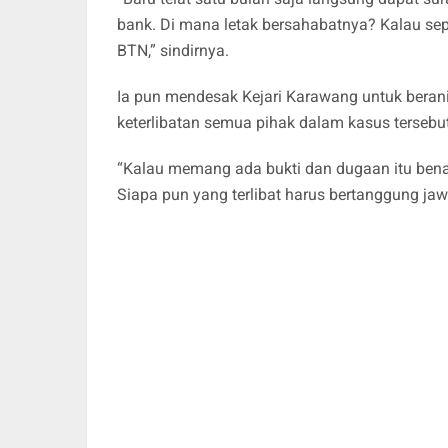
bank. Di mana letak bersahabatnya? Kalau sepe
BTN,” sindirnya.
Ia pun mendesak Kejari Karawang untuk bera
keterlibatan semua pihak dalam kasus tersebut
“Kalau memang ada bukti dan dugaan itu bena
Siapa pun yang terlibat harus bertanggung j