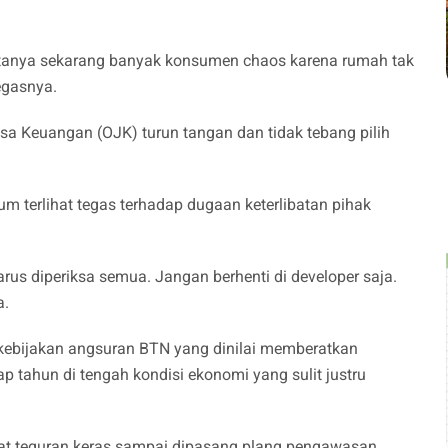
tanya sekarang banyak konsumen chaos karena rumah tak
egasnya.
asa Keuangan (OJK) turun tangan dan tidak tebang pilih
m terlihat tegas terhadap dugaan keterlibatan pihak
us diperiksa semua. Jangan berhenti di developer saja.
a.
 kebijakan angsuran BTN yang dinilai memberatkan
p tahun di tengah kondisi ekonomi yang sulit justru
urat teguran keras sampai dipasang plang pengawasan