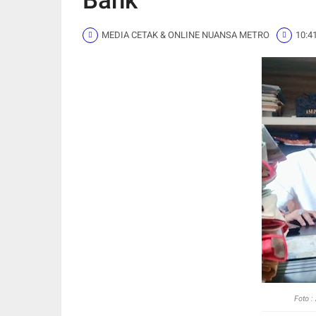
Bank
MEDIA CETAK & ONLINE NUANSA METRO
10:4
Foto :