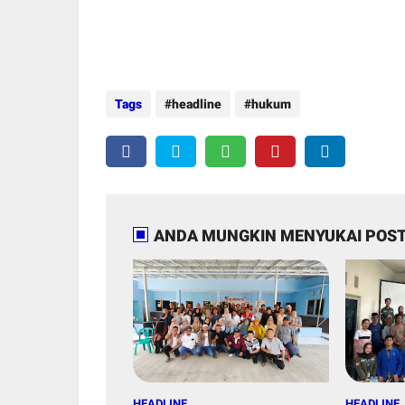
Tags
headline
hukum
ANDA MUNGKIN MENYUKAI POST
HEADLINE
HEADLINE