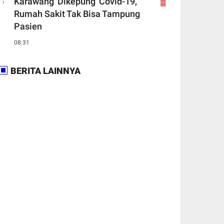
Karawang 'Dikepung' Covid-19,
Rumah Sakit Tak Bisa Tampung
Pasien
08:31
BERITA LAINNYA