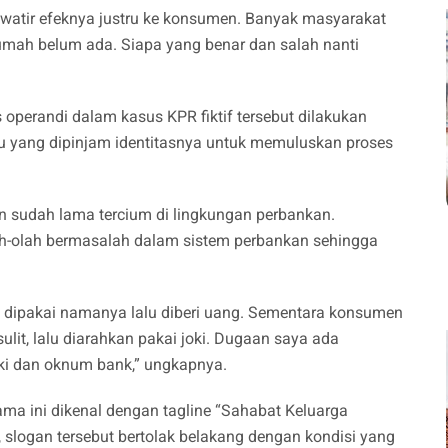
awatir efeknya justru ke konsumen. Banyak masyarakat
umah belum ada. Siapa yang benar dan salah nanti
perandi dalam kasus KPR fiktif tersebut dilakukan
tu yang dipinjam identitasnya untuk memuluskan proses
an sudah lama tercium di lingkungan perbankan.
ah-olah bermasalah dalam sistem perbankan sehingga
nya dipakai namanya lalu diberi uang. Sementara konsumen
sulit, lalu diarahkan pakai joki. Dugaan saya ada
oki dan oknum bank,” ungkapnya.
ma ini dikenal dengan tagline “Sahabat Keluarga
 slogan tersebut bertolak belakang dengan kondisi yang