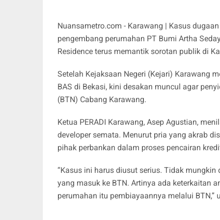
Nuansametro.com - Karawang | Kasus dugaan ko
pengembang perumahan PT Bumi Artha Sedayu 
Residence terus memantik sorotan publik di 
Setelah Kejaksaan Negeri (Kejari) Karawang 
BAS di Bekasi, kini desakan muncul agar pen
(BTN) Cabang Karawang.
Ketua PERADI Karawang, Asep Agustian, menila
developer semata. Menurut pria yang akrab dis
pihak perbankan dalam proses pencairan kred
“Kasus ini harus diusut serius. Tidak mungkin 
yang masuk ke BTN. Artinya ada keterkaitan 
perumahan itu pembiayaannya melalui BTN,” u