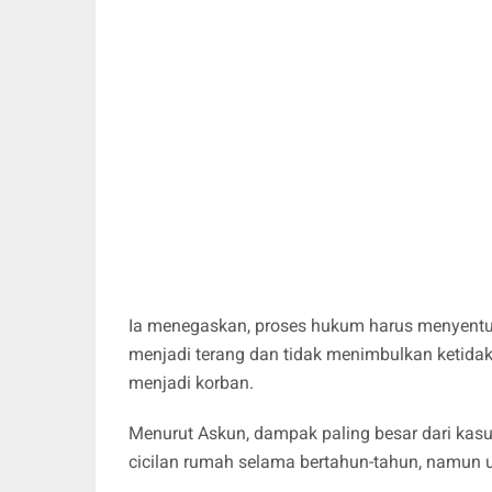
Ia menegaskan, proses hukum harus menyentuh 
menjadi terang dan tidak menimbulkan ketida
menjadi korban.
Menurut Askun, dampak paling besar dari kas
cicilan rumah selama bertahun-tahun, namun un