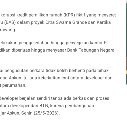
rupsi kredit pemilikan rumah (KPR) fiktif yang menyeret
(BAS) dalam proyek Citra Swarna Grande dan Kartika
Karawang.
melakukan penggeledahan hingga penyegelan kantor PT
yidikan diperluas hingga menyasar Bank Tabungan Negara
i pengusutan perkara tidak boleh berhenti pada pihak
apa Askun itu, ada keterkaitan erat antara developer dan
it perumahan.
developer berjalan sendiri tanpa ada berkas dan proses
antara developer dan BTN, karena pembangunan
jar Askun, Senin (25/5/2026).