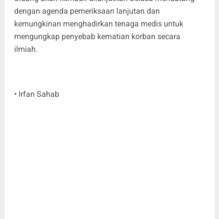
dengan agenda pemeriksaan lanjutan dan
kemungkinan menghadirkan tenaga medis untuk
mengungkap penyebab kematian korban secara
ilmiah.
• Irfan Sahab