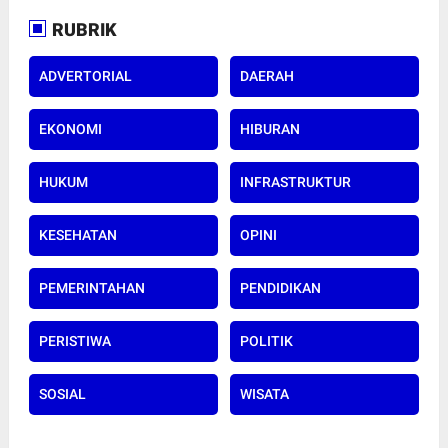
RUBRIK
ADVERTORIAL
DAERAH
EKONOMI
HIBURAN
HUKUM
INFRASTRUKTUR
KESEHATAN
OPINI
PEMERINTAHAN
PENDIDIKAN
PERISTIWA
POLITIK
SOSIAL
WISATA