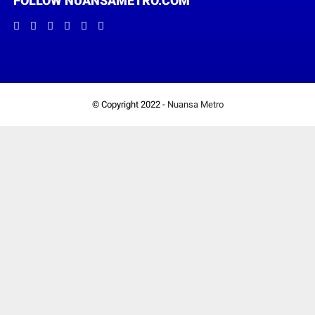
FOLLOW NUANSAMETRO.COM
© Copyright 2022 -
Nuansa Metro