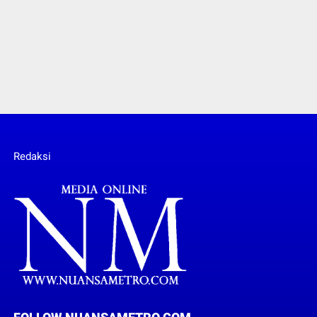
Redaksi