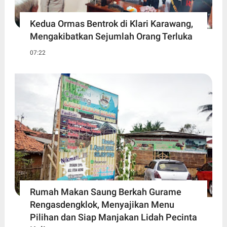
Kedua Ormas Bentrok di Klari Karawang,
Mengakibatkan Sejumlah Orang Terluka
07:22
Rumah Makan Saung Berkah Gurame
Rengasdengklok, Menyajikan Menu
Pilihan dan Siap Manjakan Lidah Pecinta