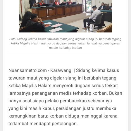
Foto:
Sidang kelima kasus tawuran maut yang digelar siang ini berubah tegang
ketika Majelis Hakim menyoroti dugaan serius terkait lambatnya penanganan
medis terhadap korban
Nuansametro.com - Karawang | Sidang kelima kasus
tawuran maut yang digelar siang ini berubah tegang
ketika Majelis Hakim menyoroti dugaan serius terkait
lambatnya penanganan medis terhadap korban. Bukan
hanya soal siapa pelaku pembacokan sebenarnya
yang kini masih kabur, persidangan justru membuka
kemungkinan baru: korban diduga meninggal karena
terlambat mendapat pertolongan.