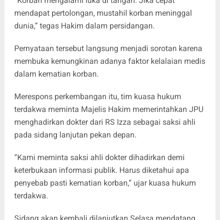
“Korban mengalami luka di tangan. Jika cepat
mendapat pertolongan, mustahil korban meninggal
dunia,” tegas Hakim dalam persidangan.
Pernyataan tersebut langsung menjadi sorotan karena
membuka kemungkinan adanya faktor kelalaian medis
dalam kematian korban.
Merespons perkembangan itu, tim kuasa hukum
terdakwa meminta Majelis Hakim memerintahkan JPU
menghadirkan dokter dari RS Izza sebagai saksi ahli
pada sidang lanjutan pekan depan.
“Kami meminta saksi ahli dokter dihadirkan demi
keterbukaan informasi publik. Harus diketahui apa
penyebab pasti kematian korban,” ujar kuasa hukum
terdakwa.
Sidang akan kembali dilanjutkan Selasa mendatang