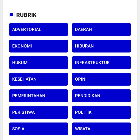
RUBRIK
ADVERTORIAL
DAERAH
EKONOMI
HIBURAN
HUKUM
INFRASTRUKTUR
KESEHATAN
OPINI
PEMERINTAHAN
PENDIDIKAN
PERISTIWA
POLITIK
SOSIAL
WISATA