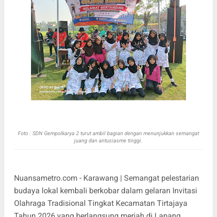
Foto :
SDN Gempolkarya 2 turut ambil bagian dengan menunjukkan semangat
juang dan antusiasme tinggi.
Nuansametro.com - Karawang | Semangat pelestarian
budaya lokal kembali berkobar dalam gelaran Invitasi
Olahraga Tradisional Tingkat Kecamatan Tirtajaya
Tahun 2026 yang berlangsung meriah di Lapang