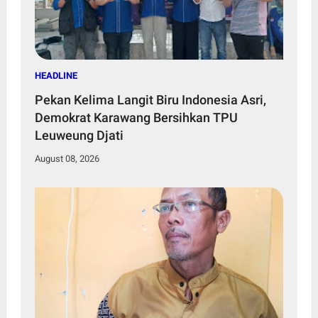
HEADLINE
Pekan Kelima Langit Biru Indonesia Asri,
Demokrat Karawang Bersihkan TPU
Leuweung Djati
August 08, 2026