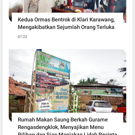
Kedua Ormas Bentrok di Klari Karawang,
Mengakibatkan Sejumlah Orang Terluka
07:22
Rumah Makan Saung Berkah Gurame
Rengasdengklok, Menyajikan Menu
Pilihan dan Siap Manjakan Lidah Pecinta