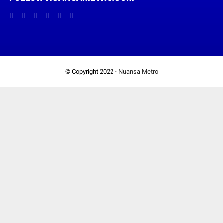
© Copyright 2022 -
Nuansa Metro