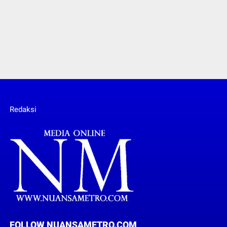
Redaksi
FOLLOW NUANSAMETRO.COM