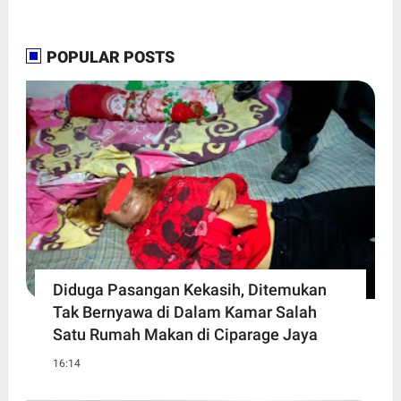
POPULAR POSTS
Diduga Pasangan Kekasih, Ditemukan
Tak Bernyawa di Dalam Kamar Salah
Satu Rumah Makan di Ciparage Jaya
16:14