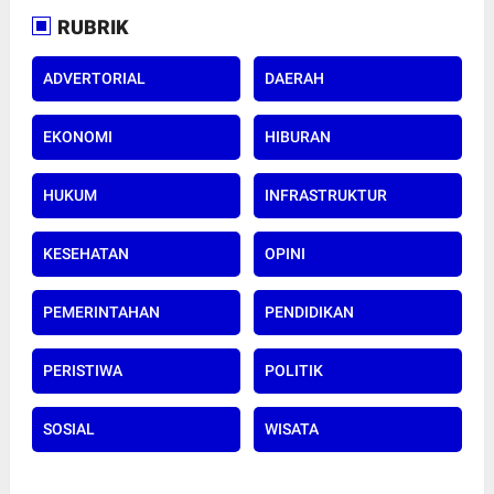
RUBRIK
ADVERTORIAL
DAERAH
EKONOMI
HIBURAN
HUKUM
INFRASTRUKTUR
KESEHATAN
OPINI
PEMERINTAHAN
PENDIDIKAN
PERISTIWA
POLITIK
SOSIAL
WISATA