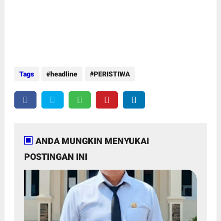
Tags
headline
PERISTIWA
ANDA MUNGKIN MENYUKAI
POSTINGAN INI