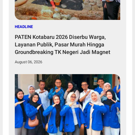
HEADLINE
PATEN Kotabaru 2026 Diserbu Warga,
Layanan Publik, Pasar Murah Hingga
Groundbreaking TK Negeri Jadi Magnet
August 06, 2026