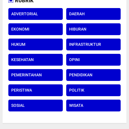
RUBRIK
ADVERTORIAL
DAERAH
EKONOMI
HIBURAN
HUKUM
INFRASTRUKTUR
KESEHATAN
OPINI
PEMERINTAHAN
PENDIDIKAN
PERISTIWA
POLITIK
SOSIAL
WISATA