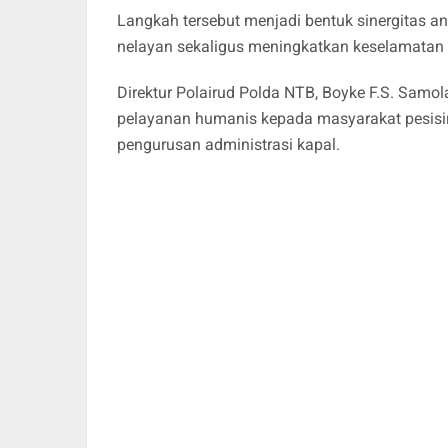
Langkah tersebut menjadi bentuk sinergitas a
nelayan sekaligus meningkatkan keselamatan p
Direktur Polairud Polda NTB, Boyke F.S. Samo
pelayanan humanis kepada masyarakat pesisir,
pengurusan administrasi kapal.