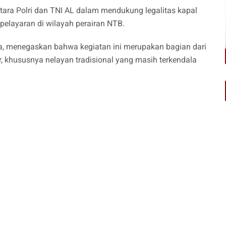
ntara Polri dan TNI AL dalam mendukung legalitas kapal
elayaran di wilayah perairan NTB.
la, menegaskan bahwa kegiatan ini merupakan bagian dari
 khususnya nelayan tradisional yang masih terkendala