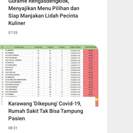
Gurame Rengasdengklok,
Menyajikan Menu Pilihan dan
Siap Manjakan Lidah Pecinta
Kuliner
07:53
Karawang 'Dikepung' Covid-19,
Rumah Sakit Tak Bisa Tampung
Pasien
08:31