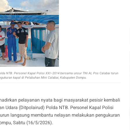
) Polda NTB. Personel Kapal Polisi XXI–2014 bersama unsur TNI AL Pos Calabai turun
ukuran kapal di Pelabuhan Mini Calabai, Kabupaten Dompu.
dirkan pelayanan nyata bagi masyarakat pesisir kembali
dan Udara (Ditpolairud) Polda NTB. Personel Kapal Polisi
 turun langsung membantu nelayan melakukan pengukuran
Dompu, Sabtu (16/5/2026).