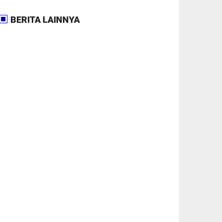
BERITA LAINNYA