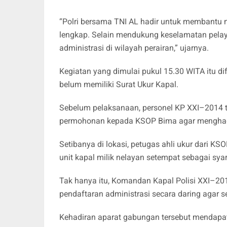
“Polri bersama TNI AL hadir untuk membantu 
lengkap. Selain mendukung keselamatan pelayar
administrasi di wilayah perairan,” ujarnya.
Kegiatan yang dimulai pukul 15.30 WITA itu 
belum memiliki Surat Ukur Kapal.
Sebelum pelaksanaan, personel KP XXI–2014 t
permohonan kepada KSOP Bima agar menghadir
Setibanya di lokasi, petugas ahli ukur dari 
unit kapal milik nelayan setempat sebagai sya
Tak hanya itu, Komandan Kapal Polisi XXI–20
pendaftaran administrasi secara daring agar s
Kehadiran aparat gabungan tersebut mendapat 