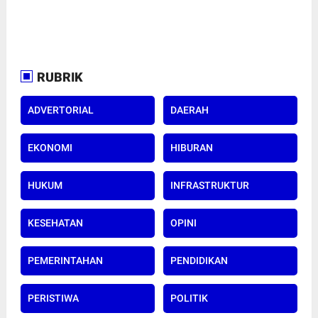
RUBRIK
ADVERTORIAL
DAERAH
EKONOMI
HIBURAN
HUKUM
INFRASTRUKTUR
KESEHATAN
OPINI
PEMERINTAHAN
PENDIDIKAN
PERISTIWA
POLITIK