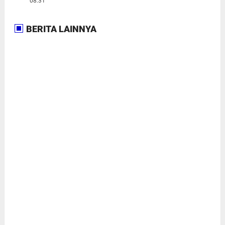
08:31
BERITA LAINNYA