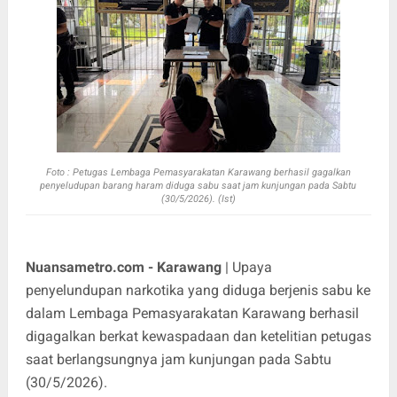
Foto : Petugas
Lembaga Pemasyarakatan Karawang berhasil gagalkan
penyeludupan barang haram diduga sabu saat jam kunjungan pada Sabtu
(30/5/2026). (Ist)
Nuansametro.com - Karawang
| Upaya
penyelundupan narkotika yang diduga berjenis sabu ke
dalam Lembaga Pemasyarakatan Karawang berhasil
digagalkan berkat kewaspadaan dan ketelitian petugas
saat berlangsungnya jam kunjungan pada Sabtu
(30/5/2026).